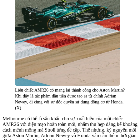
Liệu chiếc AMR26 có mang lại thành công cho Aston Martin?
Khi đây là tác phẩm đầu tiên được tạo ra từ chính Adrian
Newey, đi cùng với sự độc quyền sử dụng động cơ từ Honda.
(X)
Melbourne có thể là sân khấu cho sự xuất hiện của một chiếc
AMR26 với diện mạo hoàn toàn mới, nhằm thu hẹp đáng kể khoảng
cách mênh mông mà Stroll từng đề cập. Thế nhưng, kỷ nguyên mới
giữa Aston Martin, Adrian Newey và Honda vẫn cần thêm thời gian