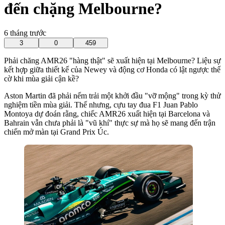
đến chặng Melbourne?
6 tháng trước
3
0
459
Phải chăng AMR26 "hàng thật" sẽ xuất hiện tại Melbourne? Liệu sự
kết hợp giữa thiết kế của Newey và động cơ Honda có lật ngược thế
cờ khi mùa giải cận kề?
Aston Martin đã phải nếm trải một khởi đầu "vỡ mộng" trong kỳ thử
nghiệm tiền mùa giải. Thế nhưng, cựu tay đua F1 Juan Pablo
Montoya dự đoán rằng, chiếc AMR26 xuất hiện tại Barcelona và
Bahrain vẫn chưa phải là "vũ khí" thực sự mà họ sẽ mang đến trận
chiến mở màn tại Grand Prix Úc.