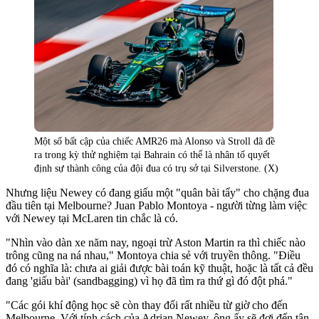
Một số bất cập của chiếc AMR26 mà Alonso và Stroll đã đề
ra trong kỳ thử nghiệm tại Bahrain có thể là nhân tố quyết
định sự thành công của đội đua có trụ sở tại Silverstone. (X)
Nhưng liệu Newey có đang giấu một "quân bài tẩy" cho chặng đua
đầu tiên tại Melbourne? Juan Pablo Montoya - người từng làm việc
với Newey tại McLaren tin chắc là có.
"Nhìn vào dàn xe năm nay, ngoại trừ Aston Martin ra thì chiếc nào
trông cũng na ná nhau," Montoya chia sẻ với truyền thông. "Điều
đó có nghĩa là: chưa ai giải được bài toán kỹ thuật, hoặc là tất cả đều
đang 'giấu bài' (sandbagging) vì họ đã tìm ra thứ gì đó đột phá."
"Các gói khí động học sẽ còn thay đổi rất nhiều từ giờ cho đến
Melbourne. Với tính cách của Adrian Newey, ông ấy sẽ đợi đến tận