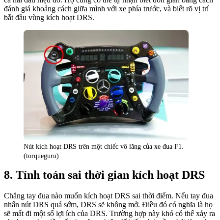
đánh giá khoảng cách giữa mình với xe phía trước, và biết rõ vị trí
bắt đầu vùng kích hoạt DRS.
Nút kích hoạt DRS trên một chiếc vô lăng của xe đua F1.
(torqueguru)
Tính toán sai thời gian kích hoạt DRS
Chẳng tay đua nào muốn kích hoạt DRS sai thời điểm. Nếu tay đua
nhấn nút DRS quá sớm, DRS sẽ không mở. Điều đó có nghĩa là họ
sẽ mất đi một số lợi ích của DRS. Trường hợp này khó có thể xảy ra