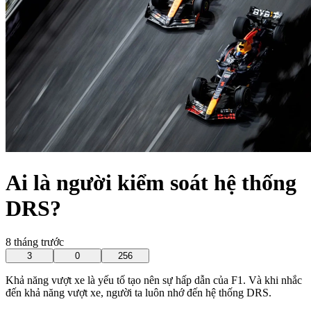
Ai là người kiểm soát hệ thống
DRS?
8 tháng trước
3
0
256
Khả năng vượt xe là yếu tố tạo nên sự hấp dẫn của F1. Và khi nhắc
đến khả năng vượt xe, người ta luôn nhớ đến hệ thống DRS.