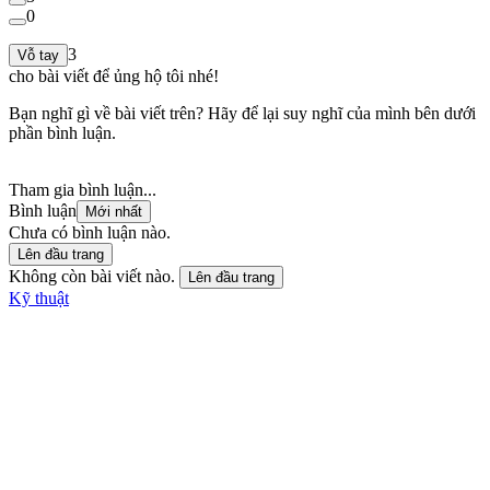
0
3
Vỗ tay
cho bài viết để ủng hộ tôi nhé!
Bạn nghĩ gì về bài viết trên? Hãy để lại suy nghĩ của mình bên dưới
phần bình luận.
Tham gia bình luận...
Bình luận
Mới nhất
Chưa có bình luận nào.
Lên đầu trang
Không còn bài viết nào.
Lên đầu trang
Kỹ thuật