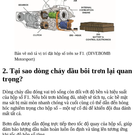
Bản vẽ mô tả vị trí đặt hộp số trên xe F1. (DIVEBOMB
Motorsport)
Tại sao dòng chảy dầu bôi trơn lại quan
trọng?
Dòng chảy dầu đóng vai trò sống còn đối với độ bền và hiệu suất
của hộp số F1. Nếu bôi trơn không đủ, nhiệt sẽ tích tụ, các bề mặt
ma sát bị mài mòn nhanh chóng và cuối cùng có thể dẫn đến hỏng
hóc nghiêm trọng cho hộp số – một sự cố đủ để khiến đội đua đánh
mất tất cả.
Bơm dầu được dẫn động trực tiếp theo tốc độ quay của hộp số, giúp
đảm bảo lượng dầu tuần hoàn luôn ổn định và tăng lên tương ứng
khi tốc độ hộp số tăng.