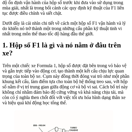
độ ổn định vận hành của hộp số trước khi đưa vào sử dụng trong
mùa giải, nhất là trong bối cảnh các quy định kỹ thuật của F1 liên
tục được điều chỉnh và siết chặt.
Dưới đây là cái nhìn chi tiết về cách một hộp số F1 vận hành và lý
do khiến nó trở thành một trong những cấu phần kỹ thuật tinh vi
nhất trong môn thể thao tốc độ hàng đầu thế giới.
Hộp số F1 là gì và nó nằm ở đâu trên
xe?
Trên một chiếc xe Formula 1, hộp số được đặt bên trong vỏ bảo vệ
và gắn trực tiếp vào động cơ, tạo thành một kết cấu chịu lực quan
trọng của toàn bộ xe. Cụm này đồng thời đóng vai trò như một phần
khung kết cấu, làm điểm tựa cho toàn bộ hệ thống treo sau, với hộp
số nằm ở vị trí trung gian giữa động cơ và bộ vi sai. Cách bố trí này
không chỉ nhằm đảm bảo độ cứng vững và khả năng chịu tải, mà
còn có ý nghĩa then chốt đối với việc tối ưu hóa hình dạng thân xe
và hiệu quả khí động học tổng thể.