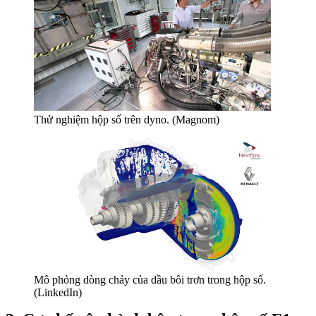
Thử nghiệm hộp số trên dyno. (Magnom)
Mô phỏng dòng chảy của dầu bôi trơn trong hộp số.
(LinkedIn)