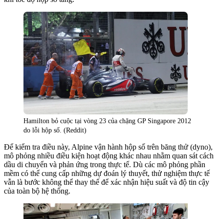
Hamilton bỏ cuộc tại vòng 23 của chặng GP Singapore 2012
do lỗi hộp số. (Reddit)
Để kiểm tra điều này, Alpine vận hành hộp số trên băng thử (dyno),
mô phỏng nhiều điều kiện hoạt động khác nhau nhằm quan sát cách
dầu di chuyển và phản ứng trong thực tế. Dù các mô phỏng phần
mềm có thể cung cấp những dự đoán lý thuyết, thử nghiệm thực tế
vẫn là bước không thể thay thế để xác nhận hiệu suất và độ tin cậy
của toàn bộ hệ thống.