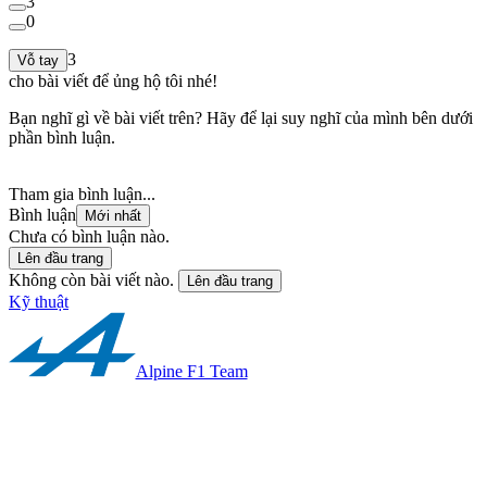
3
0
3
Vỗ tay
cho bài viết để ủng hộ tôi nhé!
Bạn nghĩ gì về bài viết trên? Hãy để lại suy nghĩ của mình bên dưới
phần bình luận.
Tham gia bình luận...
Bình luận
Mới nhất
Chưa có bình luận nào.
Lên đầu trang
Không còn bài viết nào.
Lên đầu trang
Kỹ thuật
Alpine F1 Team