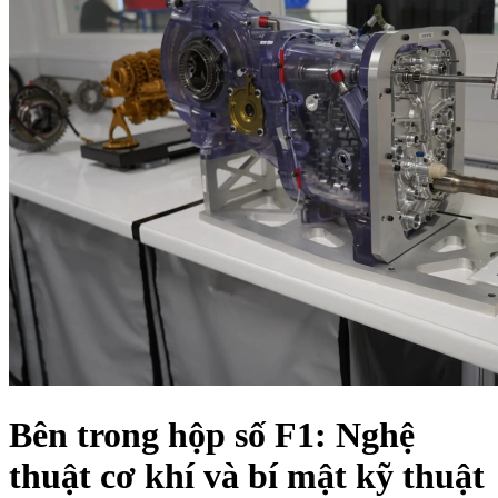
Bên trong hộp số F1: Nghệ
thuật cơ khí và bí mật kỹ thuật