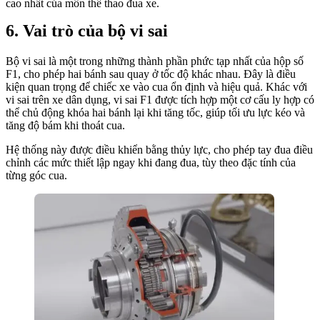
cao nhất của môn thể thao đua xe.
Vai trò của bộ vi sai
Bộ vi sai là một trong những thành phần phức tạp nhất của hộp số
F1, cho phép hai bánh sau quay ở tốc độ khác nhau. Đây là điều
kiện quan trọng để chiếc xe vào cua ổn định và hiệu quả. Khác với
vi sai trên xe dân dụng, vi sai F1 được tích hợp một cơ cấu ly hợp có
thể chủ động khóa hai bánh lại khi tăng tốc, giúp tối ưu lực kéo và
tăng độ bám khi thoát cua.
Hệ thống này được điều khiển bằng thủy lực, cho phép tay đua điều
chỉnh các mức thiết lập ngay khi đang đua, tùy theo đặc tính của
từng góc cua.