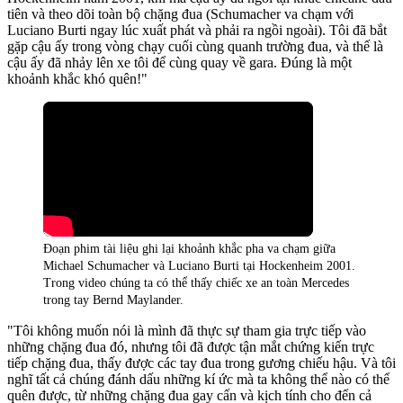
tiên và theo dõi toàn bộ chặng đua (Schumacher va chạm với
Luciano Burti ngay lúc xuất phát và phải ra ngồi ngoài). Tôi đã bắt
gặp cậu ấy trong vòng chạy cuối cùng quanh trường đua, và thế là
cậu ấy đã nhảy lên xe tôi để cùng quay về gara. Đúng là một
khoảnh khắc khó quên!"
Đoạn phim tài liệu ghi lại khoảnh khắc pha va chạm giữa
Michael Schumacher và Luciano Burti tại Hockenheim 2001.
Trong video chúng ta có thể thấy chiếc xe an toàn Mercedes
trong tay Bernd Maylander.
"Tôi không muốn nói là mình đã thực sự tham gia trực tiếp vào
những chặng đua đó, nhưng tôi đã được tận mắt chứng kiến trực
tiếp chặng đua, thấy được các tay đua trong gương chiếu hậu. Và tôi
nghĩ tất cả chúng đánh dấu những kí ức mà ta không thể nào có thể
quên được, từ những chặng đua gay cấn và kịch tính cho đến cả