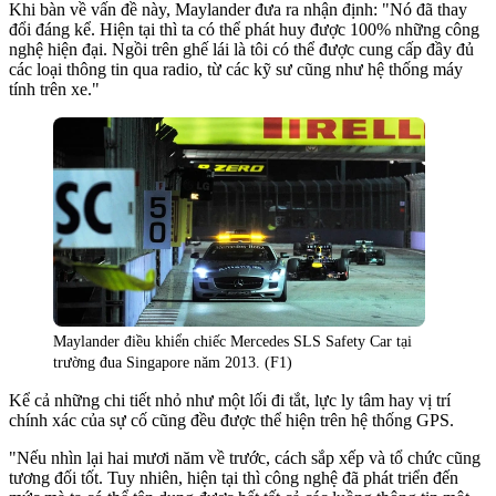
Khi bàn về vấn đề này, Maylander đưa ra nhận định: "Nó đã thay
đổi đáng kể. Hiện tại thì ta có thể phát huy được 100% những công
nghệ hiện đại. Ngồi trên ghế lái là tôi có thể được cung cấp đầy đủ
các loại thông tin qua radio, từ các kỹ sư cũng như hệ thống máy
tính trên xe."
Maylander điều khiển chiếc Mercedes SLS Safety Car tại
trường đua Singapore năm 2013. (F1)
Kể cả những chi tiết nhỏ như một lối đi tắt, lực ly tâm hay vị trí
chính xác của sự cố cũng đều được thể hiện trên hệ thống GPS.
"Nếu nhìn lại hai mươi năm về trước, cách sắp xếp và tổ chức cũng
tương đối tốt. Tuy nhiên, hiện tại thì công nghệ đã phát triển đến