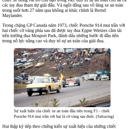
các tay đua tham dự giải đấu. Và ngồi đằng sau vô lăng xe an toàn
trong suốt hơn 27 năm qua không ai khác chính là Bernd
Maylander.
Trong chặng GP Canada năm 1973, chiếc Porsche 914 mui trần với
hai chiếc cờ vàng phía sau đã được tay đua Eppie Wietzes cầm lái
trên trường đua Mosport Park, đánh dấu những bước đi đầu tiên
trong nỗ lực nâng cao và duy trì sự an toàn của giải đua.
Sự xuất hiện của chiếc xe an toàn đầu tiên trong F1 - chiếc
Porsche 914 mui trần với hai lá cờ vàng sau đuôi. (Salracing)
Hai thập kỷ tiếp theo chứng kiến sự xuất hiện của những chiếc