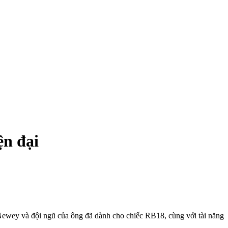
ện đại
Newey và đội ngũ của ông đã dành cho chiếc RB18, cùng với tài năng