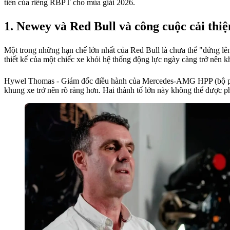
tiên của riêng RBPT cho mùa giải 2026.
Newey và Red Bull và công cuộc cải thiệ
Một trong những hạn chế lớn nhất của Red Bull là chưa thể "đứng lên
thiết kế của một chiếc xe khỏi hệ thống động lực ngày càng trở nên 
Hywel Thomas - Giám đốc điều hành của Mercedes-AMG HPP (bộ phận đ
khung xe trở nên rõ ràng hơn. Hai thành tố lớn này không thể được ph