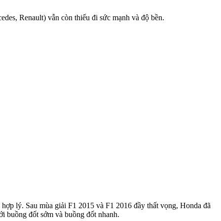
edes, Renault) vẫn còn thiếu đi sức mạnh và độ bền.
g hợp lý. Sau mùa giải F1 2015 và F1 2016 đầy thất vọng, Honda đã
với buồng đốt sớm và buồng đốt nhanh.