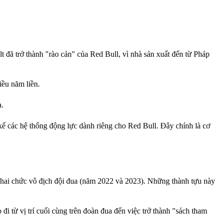
t đã trở thành "rào cản" của Red Bull, vì nhà sản xuất đến từ Pháp
iều năm liền.
a.
kế các hệ thống động lực dành riêng cho Red Bull. Đây chính là cơ
 hai chức vô địch đội đua (năm 2022 và 2023). Những thành tựu này
 từ vị trí cuối cùng trên đoàn đua đến việc trở thành "sách tham