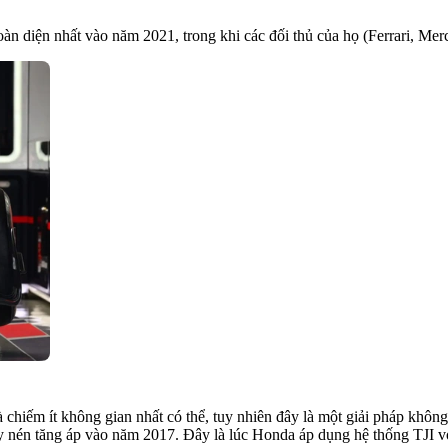
n diện nhất vào năm 2021, trong khi các đối thủ của họ (Ferrari, Merc
hiếm ít không gian nhất có thể, tuy nhiên đây là một giải pháp khôn
áy nén tăng áp vào năm 2017. Đây là lúc Honda áp dụng hệ thống TJI 