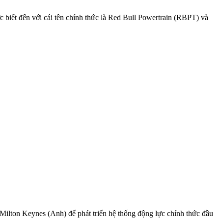
c biết đến với cái tên chính thức là Red Bull Powertrain (RBPT) và
Milton Keynes (Anh) để phát triển hệ thống động lực chính thức đầu