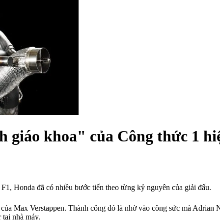
 giáo khoa" của Công thức 1 hi
F1, Honda đã có nhiều bước tiến theo từng kỷ nguyên của giải đấu.
ắc của Max Verstappen. Thành công đó là nhờ vào công sức mà Adrian 
 tại nhà máy.