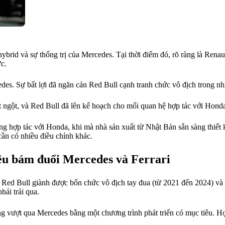
brid và sự thống trị của Mercedes. Tại thời điểm đó, rõ ràng là Renaul
c.
edes. Sự bất lợi đã ngăn cản Red Bull cạnh tranh chức vô địch trong nh
t ngột, và Red Bull đã lên kế hoạch cho mối quan hệ hợp tác với Hond
ng hợp tác với Honda, khi mà nhà sản xuất từ Nhật Bản sẵn sàng thiết 
ần có nhiều điều chỉnh khác.
iêu bám đuổi Mercedes và Ferrari
 Red Bull giành được bốn chức vô địch tay đua (từ 2021 đến 2024) và
ải trải qua.
vượt qua Mercedes bằng một chương trình phát triển có mục tiêu. Họ đi