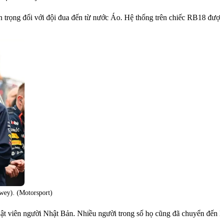
an trọng đối với đội đua đến từ nước Áo. Hệ thống trên chiếc RB18 đượ
wey). (Motorsport)
huật viên người Nhật Bản. Nhiều người trong số họ cũng đã chuyển đến 