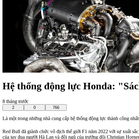
Hệ thống động lực Honda: "Sách
8 tháng trước
2
0
766
Là một trong những nhà cung cấp hệ thống động lực thành công nhất 
Red Bull đã giành chức vô địch thế giới F1 năm 2022 với sự xuất s
của tay đua người Hà Lan và đội ngũ của trưởng đội Christian Horner