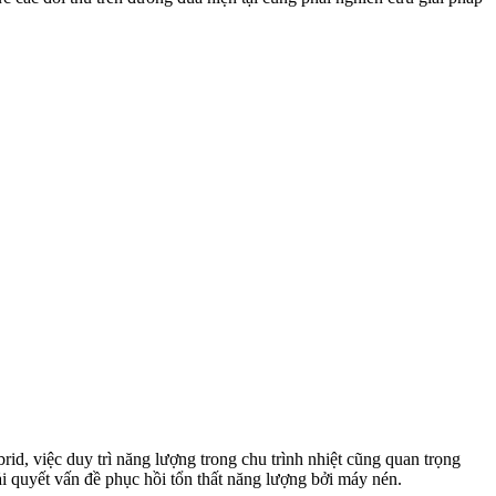
d, việc duy trì năng lượng trong chu trình nhiệt cũng quan trọng
ải quyết vấn đề phục hồi tổn thất năng lượng bởi máy nén.