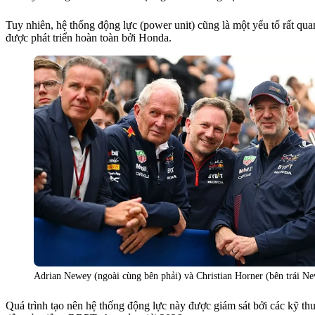
Tuy nhiên, hệ thống động lực (power unit) cũng là một yếu tố rất qu
được phát triển hoàn toàn bởi Honda.
Adrian Newey (ngoài cùng bên phải) và Christian Horner (bên trái Ne
Quá trình tạo nên hệ thống động lực này được giám sát bởi các kỹ t