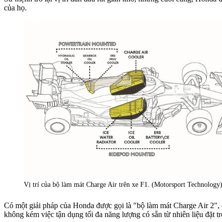
của họ.
Vị trí của bộ làm mát Charge Air trên xe F1. (Motorsport Technology
Có một giải pháp của Honda được gọi là "bộ làm mát Charge Air 2", đ
không kém việc tận dụng tối đa năng lượng có sẵn từ nhiên liệu đặt 