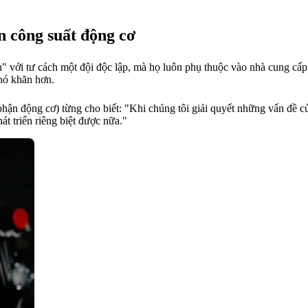
n công suất động cơ
" với tư cách một đội độc lập, mà họ luôn phụ thuộc vào nhà cung cấp 
khó khăn hơn.
ộng cơ) từng cho biết: "Khi chúng tôi giải quyết những vấn đề của 
át triển riêng biệt được nữa."