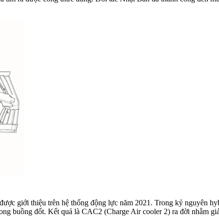
)
ược giới thiệu trên hệ thống động lực năm 2021. Trong kỷ nguyên hybri
trong buồng đốt. Kết quả là CAC2 (Charge Air cooler 2) ra đời nhằm gi