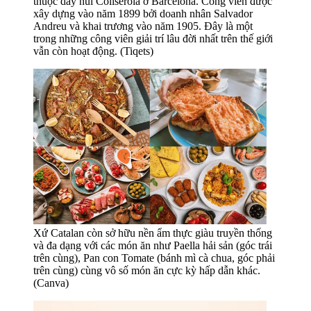
thuộc dãy núi Collserola ở Barcelona. Công viên được
xây dựng vào năm 1899 bởi doanh nhân Salvador
Andreu và khai trương vào năm 1905. Đây là một
trong những công viên giải trí lâu đời nhất trên thế giới
vẫn còn hoạt động. (Tiqets)
Xứ Catalan còn sở hữu nền ẩm thực giàu truyền thống
và đa dạng với các món ăn như Paella hải sản (góc trái
trên cùng), Pan con Tomate (bánh mì cà chua, góc phải
trên cùng) cùng vô số món ăn cực kỳ hấp dẫn khác.
(Canva)