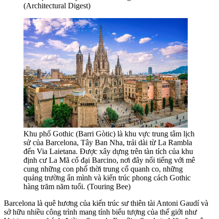
(Architectural Digest)
Khu phố Gothic (Barri Gòtic) là khu vực trung tâm lịch
sử của Barcelona, Tây Ban Nha, trải dài từ La Rambla
đến Via Laietana. Được xây dựng trên tàn tích của khu
định cư La Mã cổ đại Barcino, nơi đây nổi tiếng với mê
cung những con phố thời trung cổ quanh co, những
quảng trường ẩn mình và kiến trúc phong cách Gothic
hàng trăm năm tuổi. (Touring Bee)
Barcelona là quê hương của kiến trúc sư thiên tài Antoni Gaudí và
sở hữu nhiều công trình mang tính biểu tượng của thế giới như