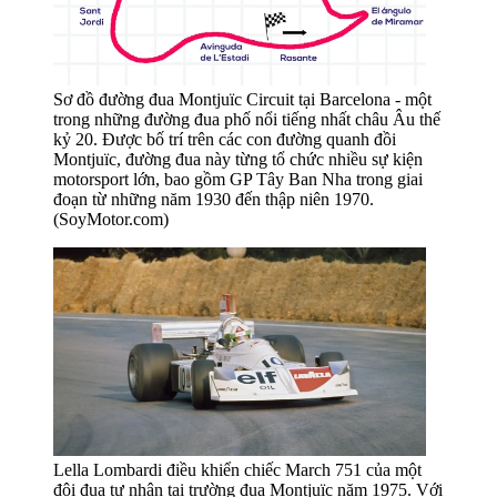
Sơ đồ đường đua Montjuïc Circuit tại Barcelona - một
trong những đường đua phố nổi tiếng nhất châu Âu thế
kỷ 20. Được bố trí trên các con đường quanh đồi
Montjuïc, đường đua này từng tổ chức nhiều sự kiện
motorsport lớn, bao gồm GP Tây Ban Nha trong giai
đoạn từ những năm 1930 đến thập niên 1970.
(SoyMotor.com)
Lella Lombardi điều khiển chiếc March 751 của một
đội đua tư nhân tại trường đua Montjuïc năm 1975. Với