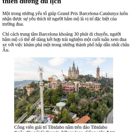
thiên đường du lịch
Một trong những yếu tố giúp Grand Prix Barcelona-Catalunya luôn
nhận được sự yêu thích từ người hâm mộ là vị trí đặc biệt của
trường đua.
Chỉ cách trung tâm Barcelona khoảng 30 phút di chuyển, người
hâm mộ có thể dễ dàng kết hợp trải nghiệm một cuối tuần xem đua
xe với việc khám phá một trong những thành phố hấp dẫn nhất châu
Âu.
Công viên giải trí Tibidabo nằm trên đảo Tibidabo