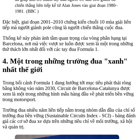
chiến thắng liên tiếp kể từ Alan Jones vào giai đoạn 1980–
1981. (BBC )
Đặc biệt, giai đoạn 2001–2010 chứng kiến chuỗi 10 mùa giải liên
tiếp mà người giành pole cũng là người chiến thắng cuộc đua.
Thống kê này phản ánh tầm quan trọng của vòng phân hạng tại
Barcelona, nơi mà việc vượt xe luôn được xem là một trong những
thử thách lớn nhất đối với các tay đua Formula 1.
Một trong những trường đua "xanh"
nhất thế giới
Trong bối cảnh Formula 1 đang hướng tới mục tiêu phát thải ròng
bằng không vào năm 2030, Circuit de Barcelona-Catalunya được
xem là một trong những hình mẫu hàng đầu về phát triển bền vững
trong motorsport.
Trường đua nhiều năm liên tiếp nằm trong nhóm dẫn đầu của chỉ số
trường đua bền vững (Sustainable Circuits Index - SCI) - bảng đánh
giá các cơ sở đua xe dựa trên những tiêu chí về môi trường, xã hội
và quản trị.