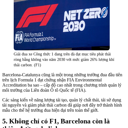
Giải đua xe Công thức 1 đang trên đà đạt mục tiêu phát thải
ròng bằng không vào năm 2030 với mức giảm 26% lượng khí
thải carbon. (F1)
Barcelona-Catalunya cũng là một trong những trường đua đầu tiên
trên lịch Formula 1 đạt chứng nhận FIA Environmental
Accreditation ba sao – cấp độ cao nhất trong chương trình quản lý
môi trường của Liên đoàn Ô tô Quốc tế (FIA).
Các sáng kiến về năng lượng tái tạo, quản lý chất thải, tái sử dụng
tài nguyên và giảm phát thải carbon đã giúp nơi đây trở thành hình
mẫu cho thế hệ trường đua hiện đại trên toàn thế giới.
Không chỉ có F1, Barcelona còn là