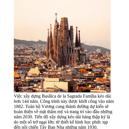
Việc xây dựng Basílica de la Sagrada Família kéo dài
hơn 144 năm. Công trình này được khởi công vào năm
1882. Toàn bộ Vương cung thánh đường dự kiến ​​sẽ
hoàn thiện về mặt thẩm mỹ và trang trí vào đầu những
năm 2030. Tiến độ xây dựng kéo dài hàng thập kỷ là
do một số trở ngại lớn: từ thiết kế hình học phức tạp
đến nội chiến Tây Ban Nha những năm 1930.