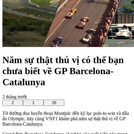
Năm sự thật thú vị có thể bạn
chưa biết về GP Barcelona-
Catalunya
2 tháng trước
2
1
26
Từ đường đua huyền thoại Montjuïc đến kỷ lục pole-to-win và dấu
ấn Olympic, hãy cùng VNF1 khám phá năm sự thật thú vị về GP
Barcelona-Catalunya.