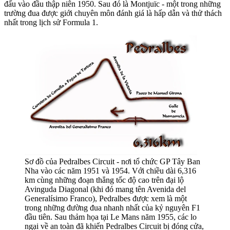
đấu vào đầu thập niên 1950. Sau đó là Montjuïc - một trong những
trường đua được giới chuyên môn đánh giá là hấp dẫn và thử thách
nhất trong lịch sử Formula 1.
Sơ đồ của Pedralbes Circuit - nơi tổ chức GP Tây Ban
Nha vào các năm 1951 và 1954. Với chiều dài 6,316
km cùng những đoạn thẳng tốc độ cao trên đại lộ
Avinguda Diagonal (khi đó mang tên Avenida del
Generalísimo Franco), Pedralbes được xem là một
trong những đường đua nhanh nhất của kỷ nguyên F1
đầu tiên. Sau thảm họa tại Le Mans năm 1955, các lo
ngại về an toàn đã khiến Pedralbes Circuit bị đóng cửa,