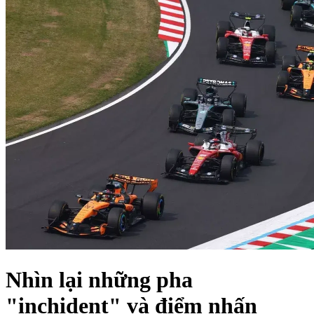
Nhìn lại những pha
"inchident" và điểm nhấn