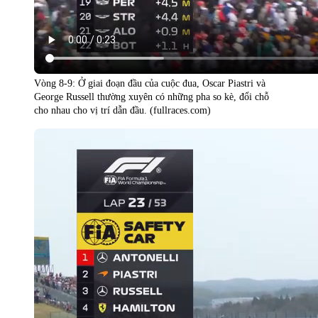
Vòng 8-9: Ở giai đoạn đầu của cuộc đua, Oscar Piastri và
George Russell thường xuyên có những pha so kè, đổi chỗ
cho nhau cho vị trí dẫn đầu. (fullraces.com)