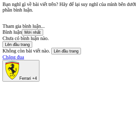
Bạn nghĩ gì về bài viết trên? Hãy để lại suy nghĩ của mình bên dưới
phần bình luận.
Tham gia bình luận...
Bình luận
Mới nhất
Chưa có bình luận nào.
Lên đầu trang
Không còn bài viết nào.
Lên đầu trang
Chặng đua
Ferrari +4