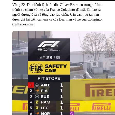
Vòng 22: Do chênh lệch tốc độ, Oliver Bearman trong nỗ lực
tránh va chạm với xe của Franco Colapinto đã mất lái, lao ra
ngoài đường đua và tông vào rào chắn. Cận cảnh vụ tai nạn
được ghi lại trên camera xe của Bearman và xe của Colapinto.
(fullraces.com)