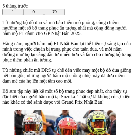
5 tháng trước
1
0
79
Từ những bộ đồ đua và mũ bảo hiểm mô phỏng, cùng chiêm
ngưỡng một số bộ trang phục ấn tượng nhất mà ​​cộng đồng người
hâm mộ F1 dành cho GP Nhật Bản 2025.
Hàng năm, người hâm mộ F1 Nhật Bản lại thể hiện sự sáng tạo của
mình trong việc chuẩn bị trang phục cho tuần đua, và mỗi năm
dường như họ lại càng đầu tư nhiều hơn và làm cho những bộ trang
phục thêm phần ấn tượng.
Từ những chiếc mũ DRS tự chế đến việc may một bộ đồ đua giống
hệt bản gốc, những người hâm mộ cuồng nhiệt này đã đưa niềm
đam mê của họ lên một tầm cao mới.
Bộ sưu tập này liệt kê một số bộ trang phục đẹp nhất, cho thấy sự
đặc biệt của người hâm mộ tại Suzuka. Thật sự là không có sự kiện
nào khác có thể sánh được với Grand Prix Nhật Bản!