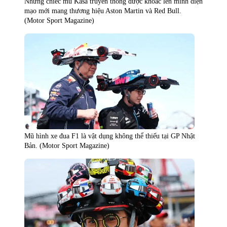
Những chiếc mũ Kasa truyền thống được khoác lên mình diện
mạo mới mang thương hiệu Aston Martin và Red Bull.
(Motor Sport Magazine)
Mũ hình xe đua F1 là vật dụng không thể thiếu tại GP Nhật
Bản. (Motor Sport Magazine)