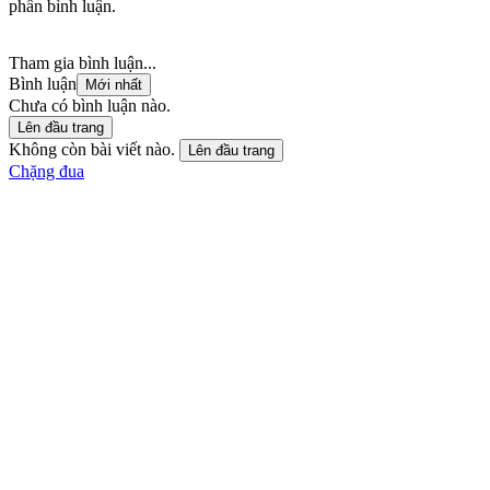
phần bình luận.
Tham gia bình luận...
Bình luận
Mới nhất
Chưa có bình luận nào.
Lên đầu trang
Không còn bài viết nào.
Lên đầu trang
Chặng đua