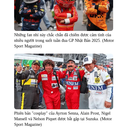
Những fan nhí này chắc chắn đã chiếm được cảm tình của
nhiều người trong suốt tuần đua GP Nhật Bản 2025. (Motor
Sport Magazine)
Phiên bản "cosplay" của Ayrton Senna, Alain Prost, Nigel
Mansell và Nelson Piquet được bắt gặp tại Suzuka. (Motor
Sport Magazine)