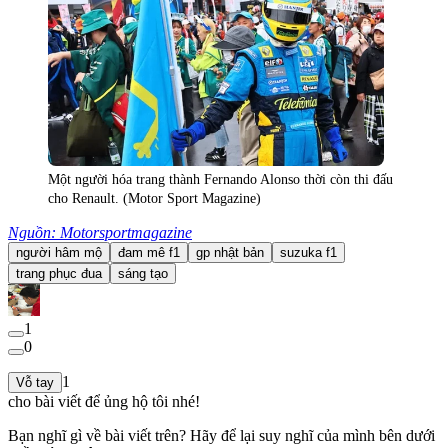
Một người hóa trang thành Fernando Alonso thời còn thi đấu
cho Renault. (Motor Sport Magazine)
Nguồn: Motorsportmagazine
người hâm mộ
đam mê f1
gp nhật bản
suzuka f1
trang phục đua
sáng tạo
1
0
1
Vỗ tay
cho bài viết để ủng hộ tôi nhé!
Bạn nghĩ gì về bài viết trên? Hãy để lại suy nghĩ của mình bên dưới