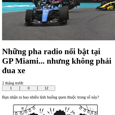
Những pha radio nổi bật tại
GP Miami... nhưng không phải
đua xe
2 tháng trước
1
0
12
Bạn nhận ra bao nhiêu tình huống quen thuộc trong số này?