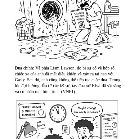
Đua chính: Về phía Liam Lawson, do bị sự cố về hộp số,
chiếc xe của anh đã mất điều khiển và xảy ra tai nạn với
Gasly. Sau đó, anh cũng không thể tiếp tục cuộc đua. Trong
lúc đợi hướng dẫn từ các kỹ sư, tay đua xứ Kiwi đã sốt sắng
và có phần mất bình tĩnh. (VNF1)