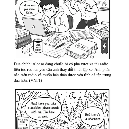
Đua chính: Alonso đang chuẩn bị có pha vượt xe thì radio
liên tục reo lên yêu cầu anh thay đổi thiết lập xe. Anh phàn
nàn trên radio và muốn bản thân được yên tĩnh để tập trung
đua hơn. (VNF1)