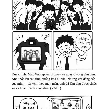
Đua chính: Max Verstappen bị xoay xe ngay ở vòng đầu tiên.
Anh thốt lên sau tình huống khá hú vía. Nhưng với đẳng cấp
của mình - và kèm theo may mắn, anh đã làm chủ được chiếc
xe và hoàn thành cuộc đua. (VNF1)