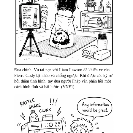
Đua chính: Vụ tai nạn với Liam Lawson đã khiến xe của
Pierre Gasly lật nhào và chổng ngược. Khi được các kỹ sư
hỏi thăm tình hình, tay đua người Pháp vẫn phản hồi một
cách bình tĩnh và hài hước. (VNF1)