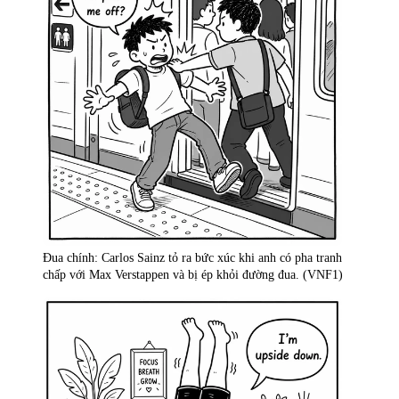
Đua chính: Carlos Sainz tỏ ra bức xúc khi anh có pha tranh
chấp với Max Verstappen và bị ép khỏi đường đua. (VNF1)