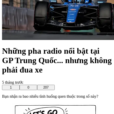
Những pha radio nổi bật tại
GP Trung Quốc... nhưng không
phải đua xe
5 tháng trước
1
0
207
Bạn nhận ra bao nhiêu tình huống quen thuộc trong số này?