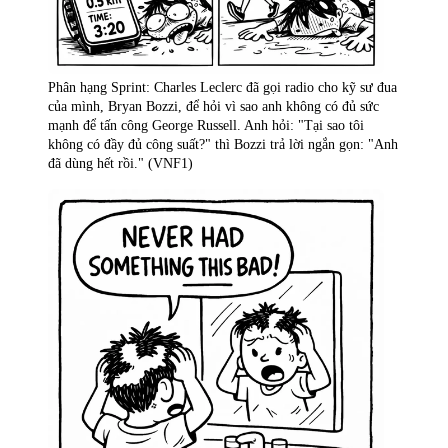
Phân hạng Sprint: Charles Leclerc đã gọi radio cho kỹ sư đua
của mình, Bryan Bozzi, để hỏi vì sao anh không có đủ sức
mạnh để tấn công George Russell. Anh hỏi: "Tại sao tôi
không có đầy đủ công suất?" thì Bozzi trả lời ngắn gọn: "Anh
đã dùng hết rồi." (VNF1)