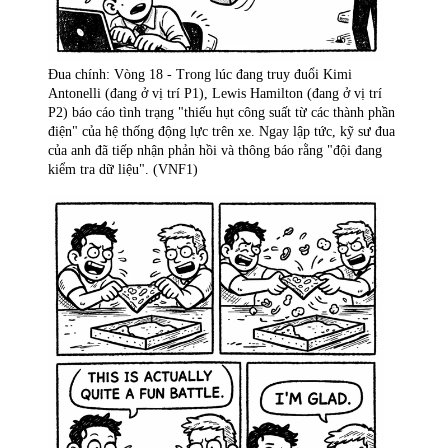
Đua chính: Vòng 18 - Trong lúc đang truy đuổi Kimi
Antonelli (đang ở vị trí P1), Lewis Hamilton (đang ở vị trí
P2) báo cáo tình trạng "thiếu hụt công suất từ các thành phần
điện" của hệ thống động lực trên xe. Ngay lập tức, kỹ sư đua
của anh đã tiếp nhận phản hồi và thông báo rằng "đội đang
kiểm tra dữ liệu". (VNF1)