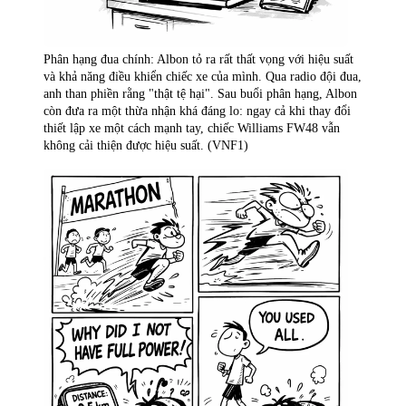
Phân hạng đua chính: Albon tỏ ra rất thất vọng với hiệu suất
và khả năng điều khiển chiếc xe của mình. Qua radio đội đua,
anh than phiền rằng "thật tệ hại". Sau buổi phân hạng, Albon
còn đưa ra một thừa nhận khá đáng lo: ngay cả khi thay đổi
thiết lập xe một cách mạnh tay, chiếc Williams FW48 vẫn
không cải thiện được hiệu suất. (VNF1)