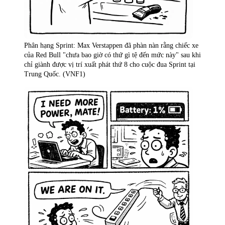
Phân hạng Sprint: Max Verstappen đã phàn nàn rằng chiếc xe
của Red Bull "chưa bao giờ có thứ gì tệ đến mức này" sau khi
chỉ giành được vị trí xuất phát thứ 8 cho cuộc đua Sprint tại
Trung Quốc. (VNF1)