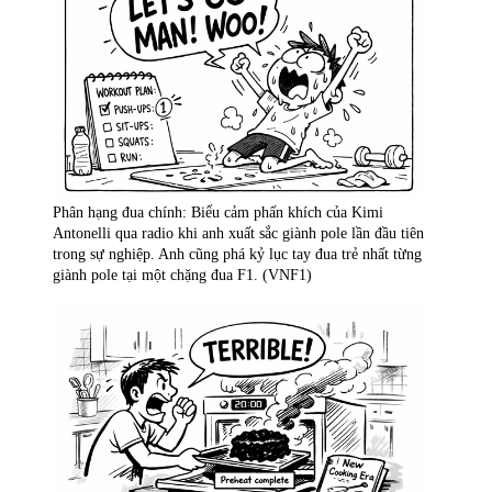
Phân hạng đua chính: Biểu cảm phấn khích của Kimi
Antonelli qua radio khi anh xuất sắc giành pole lần đầu tiên
trong sự nghiệp. Anh cũng phá kỷ lục tay đua trẻ nhất từng
giành pole tại một chặng đua F1. (VNF1)