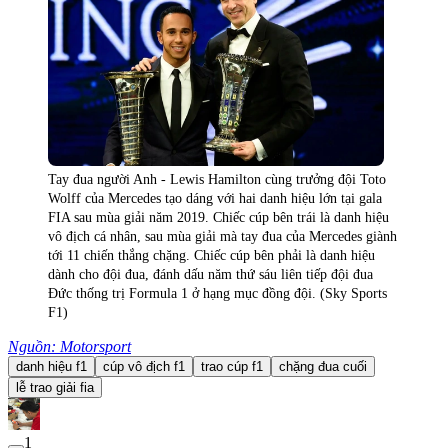
Tay đua người Anh - Lewis Hamilton cùng trưởng đội Toto
Wolff của Mercedes tạo dáng với hai danh hiệu lớn tại gala
FIA sau mùa giải năm 2019. Chiếc cúp bên trái là danh hiệu
vô địch cá nhân, sau mùa giải mà tay đua của Mercedes giành
tới 11 chiến thắng chặng. Chiếc cúp bên phải là danh hiệu
dành cho đội đua, đánh dấu năm thứ sáu liên tiếp đội đua
Đức thống trị Formula 1 ở hạng mục đồng đội. (Sky Sports
F1)
Nguồn: Motorsport
danh hiệu f1
cúp vô địch f1
trao cúp f1
chặng đua cuối
lễ trao giải fia
1