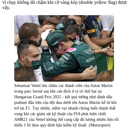
vì chạy không đủ chậm khi cờ vàng kép (double yellow flag) được
vẫy.
Sebastian Vettel ôm chầm các thành viên của Aston Martin
trong parc fermé sau khi cán đích ở vị trí thứ hai tại
Hungarian Grand Prix 2021 - kết quả tưởng như đánh dấu
podium đầu tiên của đội đua dưới tên Aston Martin kể từ khi
trở lại F1. Tuy nhiên, niềm vui nhanh chóng biến thành thất
vọng khi các giám sát kỹ thuật của FIA phát hiện chiếc
AMR21 của Vettel không thể cung cấp đủ lượng nhiên liệu tối
thiểu 1 lít theo quy định hậu kiểm kỹ thuật. (Motorsport)