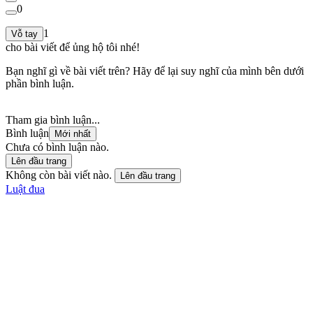
0
1
Vỗ tay
cho bài viết để ủng hộ tôi nhé!
Bạn nghĩ gì về bài viết trên? Hãy để lại suy nghĩ của mình bên dưới
phần bình luận.
Tham gia bình luận...
Bình luận
Mới nhất
Chưa có bình luận nào.
Lên đầu trang
Không còn bài viết nào.
Lên đầu trang
Luật đua