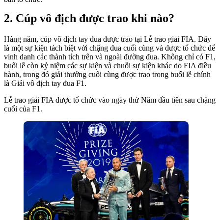
Cúp vô địch được trao khi nào?
Hàng năm, cúp vô địch tay đua được trao tại Lễ trao giải FIA. Đây
là một sự kiện tách biệt với chặng đua cuối cùng và được tổ chức để
vinh danh các thành tích trên và ngoài đường đua. Không chỉ có F1,
buổi lễ còn kỷ niệm các sự kiện và chuỗi sự kiện khác do FIA điều
hành, trong đó giải thưởng cuối cùng được trao trong buổi lễ chính
là Giải vô địch tay đua F1.
Lễ trao giải FIA được tổ chức vào ngày thứ Năm đầu tiên sau chặng
cuối của F1.