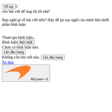
5
Vỗ tay
cho bài viết để ủng hộ tôi nhé!
Bạn nghĩ gì về bài viết trên? Hãy để lại suy nghĩ của mình bên dưới
phần bình luận.
Tham gia bình luận...
Bình luận
Mới nhất
Chưa có bình luận nào.
Lên đầu trang
Không còn bài viết nào.
Lên đầu trang
Xe đua
McLaren +3