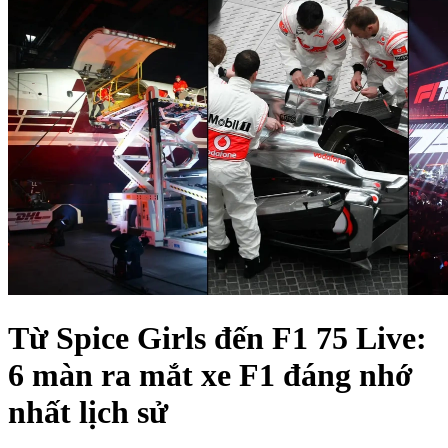
Từ Spice Girls đến F1 75 Live:
6 màn ra mắt xe F1 đáng nhớ
nhất lịch sử