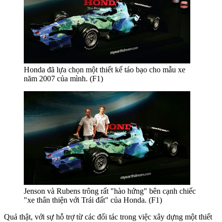
Honda đã lựa chọn một thiết kế táo bạo cho mẫu xe
năm 2007 của mình. (F1)
Jenson và Rubens trông rất "hào hứng" bên cạnh chiếc
"xe thân thiện với Trái đất" của Honda. (F1)
Quả thật, với sự hỗ trợ từ các đối tác trong việc xây dựng một thiết