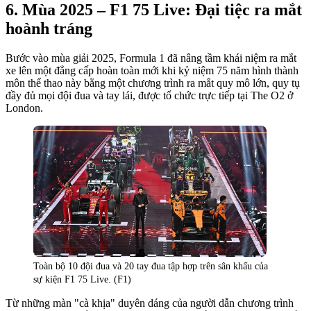
Mùa 2025 – F1 75 Live: Đại tiệc ra mắt
hoành tráng
Bước vào mùa giải 2025, Formula 1 đã nâng tầm khái niệm ra mắt
xe lên một đẳng cấp hoàn toàn mới khi kỷ niệm 75 năm hình thành
môn thể thao này bằng một chương trình ra mắt quy mô lớn, quy tụ
đầy đủ mọi đội đua và tay lái, được tổ chức trực tiếp tại The O2 ở
London.
Toàn bộ 10 đội đua và 20 tay đua tập hợp trên sân khấu của
sự kiện F1 75 Live. (F1)
Từ những màn "cà khịa" duyên dáng của người dẫn chương trình