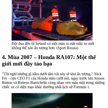
Đội đua đến từ Ireland có một màn ra mắt mẫu xe mới
không thể nào ấn tượng hơn. (Sport Russia)
Mùa 2007 – Honda RA107: Một thế
giới mới đầy táo bạo
"Tôi nghĩ những gì nằm dưới tấm vải này sẽ khá ấn tượng," Nick
Fry - cựu CEO F1 của Honda mỉm cười nói, ngay trước khi Jenson
Button và Rubens Barrichello cùng nhau vén màn một trong những
chiếc xe có diện mạo khác thường nhất lịch sử Formula 1.