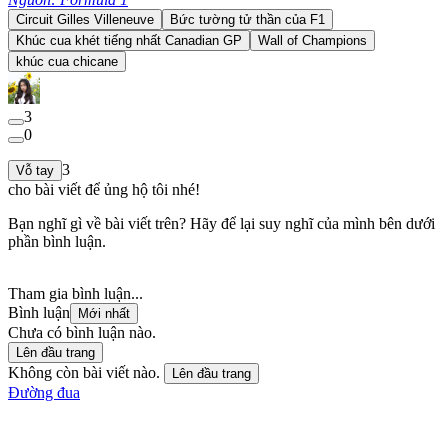
Circuit Gilles Villeneuve
Bức tường tử thần của F1
Khúc cua khét tiếng nhất Canadian GP
Wall of Champions
khúc cua chicane
3
0
3
Vỗ tay
cho bài viết để ủng hộ tôi nhé!
Bạn nghĩ gì về bài viết trên? Hãy để lại suy nghĩ của mình bên dưới
phần bình luận.
Tham gia bình luận...
Bình luận
Mới nhất
Chưa có bình luận nào.
Lên đầu trang
Không còn bài viết nào.
Lên đầu trang
Đường đua