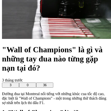
"Wall of Champions" là gì và
những tay đua nào từng gặp
nạn tại đó?
3 tháng trước
3
0
36
Đường đua tại Montreal nổi tiếng với những khúc cua tốc độ cao,
đặc biệt là "Wall of Champions" - một trong những thử thách đáng
sợ nhất trên lịch thi đấu F1.