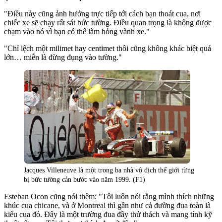
"Điều này cũng ảnh hưởng trực tiếp tới cách bạn thoát cua, nơi
chiếc xe sẽ chạy rất sát bức tường. Điều quan trọng là không được
chạm vào nó vì bạn có thể làm hỏng vành xe."
"Chỉ lệch một milimet hay centimet thôi cũng không khác biệt quá
lớn… miễn là đừng đụng vào tường."
Jacques Villeneuve là một trong ba nhà vô địch thế giới từng
bị bức tường cản bước vào năm 1999. (F1)
Esteban Ocon cũng nói thêm: "Tôi luôn nói rằng mình thích những
khúc cua chicane, và ở Montreal thì gần như cả đường đua toàn là
kiểu cua đó. Đây là một trường đua đầy thử thách và mang tính kỹ