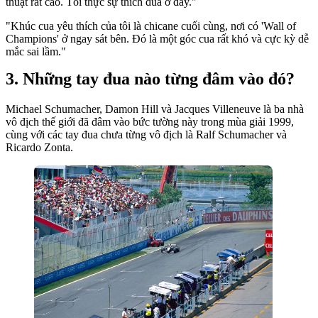
thuật rất cao. Tôi thực sự thích đua ở đây."
"Khúc cua yêu thích của tôi là chicane cuối cùng, nơi có 'Wall of
Champions' ở ngay sát bên. Đó là một góc cua rất khó và cực kỳ dễ
mắc sai lầm."
Những tay đua nào từng đâm vào đó?
Michael Schumacher, Damon Hill và Jacques Villeneuve là ba nhà
vô địch thế giới đã đâm vào bức tường này trong mùa giải 1999,
cùng với các tay đua chưa từng vô địch là Ralf Schumacher và
Ricardo Zonta.