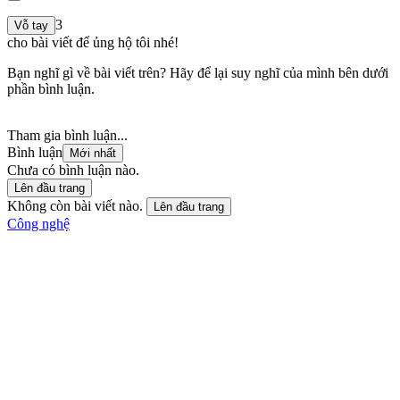
3
Vỗ tay
cho bài viết để ủng hộ tôi nhé!
Bạn nghĩ gì về bài viết trên? Hãy để lại suy nghĩ của mình bên dưới
phần bình luận.
Tham gia bình luận...
Bình luận
Mới nhất
Chưa có bình luận nào.
Lên đầu trang
Không còn bài viết nào.
Lên đầu trang
Công nghệ