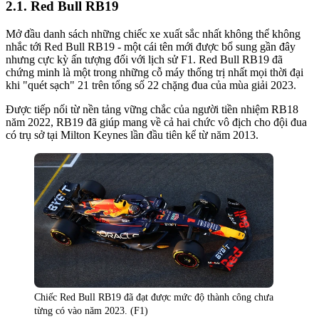
Red Bull RB19
Mở đầu danh sách những chiếc xe xuất sắc nhất không thể không
nhắc tới Red Bull RB19 - một cái tên mới được bổ sung gần đây
nhưng cực kỳ ấn tượng đối với lịch sử F1. Red Bull RB19 đã
chứng minh là một trong những cỗ máy thống trị nhất mọi thời đại
khi "quét sạch" 21 trên tổng số 22 chặng đua của mùa giải 2023.
Được tiếp nối từ nền tảng vững chắc của người tiền nhiệm RB18
năm 2022, RB19 đã giúp mang về cả hai chức vô địch cho đội đua
có trụ sở tại Milton Keynes lần đầu tiên kể từ năm 2013.
Chiếc Red Bull RB19 đã đạt được mức độ thành công chưa
từng có vào năm 2023. (F1)