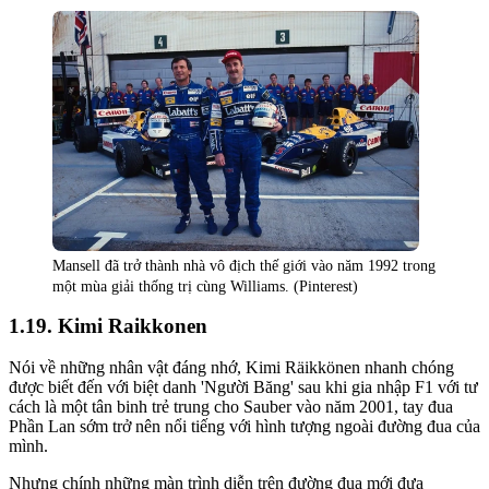
Mansell đã trở thành nhà vô địch thế giới vào năm 1992 trong
một mùa giải thống trị cùng Williams. (Pinterest)
Kimi Raikkonen
Nói về những nhân vật đáng nhớ, Kimi Räikkönen nhanh chóng
được biết đến với biệt danh 'Người Băng' sau khi gia nhập F1 với tư
cách là một tân binh trẻ trung cho Sauber vào năm 2001, tay đua
Phần Lan sớm trở nên nổi tiếng với hình tượng ngoài đường đua của
mình.
Nhưng chính những màn trình diễn trên đường đua mới đưa