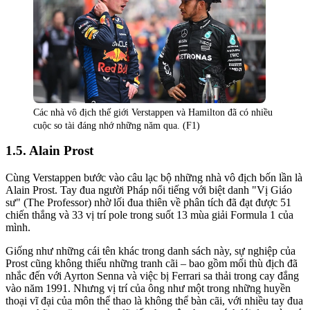
Các nhà vô địch thế giới Verstappen và Hamilton đã có nhiều
cuộc so tài đáng nhớ những năm qua. (F1)
Alain Prost
Cùng Verstappen bước vào câu lạc bộ những nhà vô địch bốn lần là
Alain Prost. Tay đua người Pháp nổi tiếng với biệt danh "Vị Giáo
sư" (The Professor) nhờ lối đua thiên về phân tích đã đạt được 51
chiến thắng và 33 vị trí pole trong suốt 13 mùa giải Formula 1 của
mình.
Giống như những cái tên khác trong danh sách này, sự nghiệp của
Prost cũng không thiếu những tranh cãi – bao gồm mối thù địch đã
nhắc đến với Ayrton Senna và việc bị Ferrari sa thải trong cay đắng
vào năm 1991. Nhưng vị trí của ông như một trong những huyền
thoại vĩ đại của môn thể thao là không thể bàn cãi, với nhiều tay đua