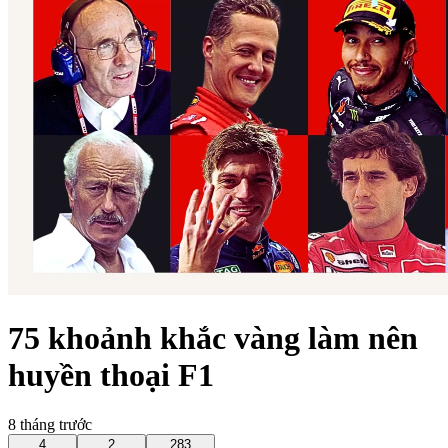
75 khoảnh khắc vàng làm nên
huyền thoại F1
8 tháng trước
4
2
283