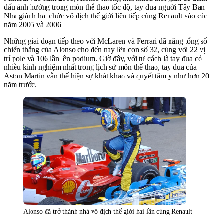
dấu ảnh hưởng trong môn thể thao tốc độ, tay đua người Tây Ban
Nha giành hai chức vô địch thế giới liên tiếp cùng Renault vào các
năm 2005 và 2006.
Những giai đoạn tiếp theo với McLaren và Ferrari đã nâng tổng số
chiến thắng của Alonso cho đến nay lên con số 32, cùng với 22 vị
trí pole và 106 lần lên podium. Giờ đây, với tư cách là tay đua có
nhiều kinh nghiệm nhất trong lịch sử môn thể thao, tay đua của
Aston Martin vẫn thể hiện sự khát khao và quyết tâm y như hơn 20
năm trước.
Alonso đã trở thành nhà vô địch thế giới hai lần cùng Renault