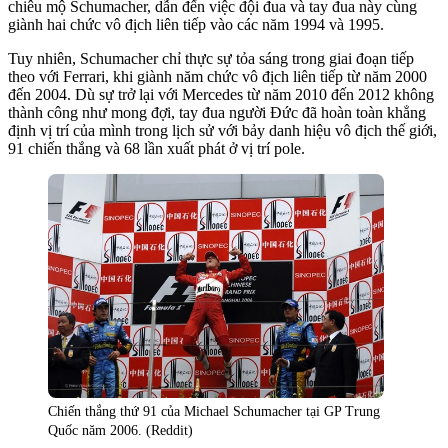
chiêu mộ Schumacher, dẫn đến việc đội đua và tay đua này cùng
giành hai chức vô địch liên tiếp vào các năm 1994 và 1995.
Tuy nhiên, Schumacher chỉ thực sự tỏa sáng trong giai đoạn tiếp
theo với Ferrari, khi giành năm chức vô địch liên tiếp từ năm 2000
đến 2004. Dù sự trở lại với Mercedes từ năm 2010 đến 2012 không
thành công như mong đợi, tay đua người Đức đã hoàn toàn khẳng
định vị trí của mình trong lịch sử với bảy danh hiệu vô địch thế giới,
91 chiến thắng và 68 lần xuất phát ở vị trí pole.
Chiến thắng thứ 91 của Michael Schumacher tại GP Trung
Quốc năm 2006. (Reddit)