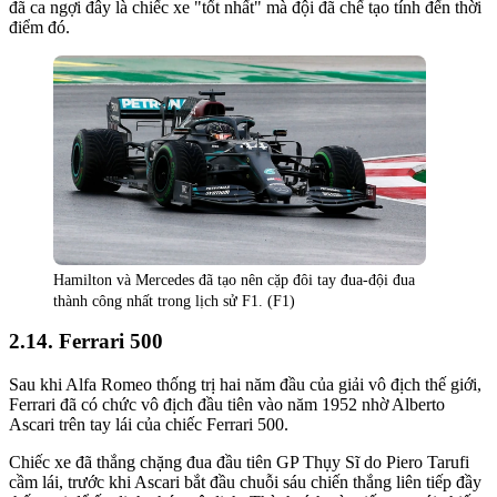
đã ca ngợi đây là chiếc xe "tốt nhất" mà đội đã chế tạo tính đến thời
điểm đó.
Hamilton và Mercedes đã tạo nên cặp đôi tay đua-đội đua
thành công nhất trong lịch sử F1. (F1)
Ferrari 500
Sau khi Alfa Romeo thống trị hai năm đầu của giải vô địch thế giới,
Ferrari đã có chức vô địch đầu tiên vào năm 1952 nhờ Alberto
Ascari trên tay lái của chiếc Ferrari 500.
Chiếc xe đã thắng chặng đua đầu tiên GP Thụy Sĩ do Piero Tarufi
cầm lái, trước khi Ascari bắt đầu chuỗi sáu chiến thắng liên tiếp đầy