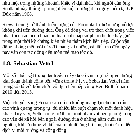
như một trong những khoảnh khắc vĩ đại nhất, khi người đàn ông
Scotland này thống trị trong điều kiện đường đua nguy hiểm tại GP
Đức năm 1968.
Stewart cũng trở thành biểu tượng của Formula 1 nhờ những nỗ lực
không chỉ trên đường đua. Ông đã đóng vai trò then chốt trong việc
phát triển các tiêu chuẩn an toàn bất chấp sự phản đối lúc bấy giờ,
trong một thời kỳ chứng kiến nhiều thảm kịch liên tiếp. Cuộc vận
động không mệt mỏi này đã mang lại những cải tiến mà đến ngày
nay vẫn còn tác động đến môn thể thao tốc độ.
Sebastian Vettel
Một số nhân vật trong danh sách này đã có vinh dự trải qua những
giai đoạn thành công bền vững trong F1, và Sebastian Vettel nằm
trong số đó với bốn chức vô địch liên tiếp cùng Red Bull từ năm
2010 đến 2013.
Việc chuyển sang Ferrari sau đó đã không mang lại cho anh đỉnh
cao vinh quang tương tự, dù nhiều lần suýt chạm tới một danh hiệu
khác. Tuy vậy, Vettel cũng trở thành một nhân vật tiên phong trong
các vấn đề xã hội bên ngoài đường đua ở những năm cuối sự
nghiệp, khi sử dụng vị thế của mình để ủng hộ hàng loạt các chiến
dịch vì môi trường và cộng đồng.