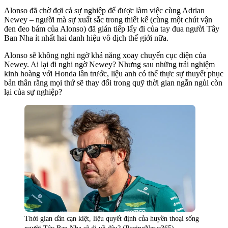
Alonso đã chờ đợi cả sự nghiệp để được làm việc cùng Adrian
Newey – người mà sự xuất sắc trong thiết kế (cùng một chút vận
đen đeo bám của Alonso) đã gián tiếp lấy đi của tay đua người Tây
Ban Nha ít nhất hai danh hiệu vô địch thế giới nữa.
Alonso sẽ không nghi ngờ khả năng xoay chuyển cục diện của
Newey. Ai lại đi nghi ngờ Newey? Nhưng sau những trải nghiệm
kinh hoàng với Honda lần trước, liệu anh có thể thực sự thuyết phục
bản thân rằng mọi thứ sẽ thay đổi trong quỹ thời gian ngắn ngủi còn
lại của sự nghiệp?
Thời gian dần cạn kiệt, liệu quyết định của huyền thoại sống