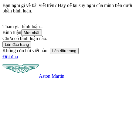
Bạn nghĩ gì về bài viết trên? Hãy để lại suy nghĩ của mình bên dưới
phần bình luận.
Tham gia bình luận...
Bình luận
Mới nhất
Chưa có bình luận nào.
Lên đầu trang
Không còn bài viết nào.
Lên đầu trang
Đội đua
Aston Martin