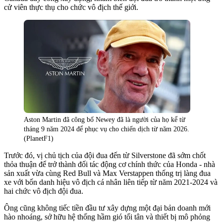
cử viên thực thụ cho chức vô địch thế giới.
Aston Martin đã công bố Newey đã là người của họ kể từ
tháng 9 năm 2024 để phục vụ cho chiến dịch từ năm 2026.
(PlanetF1)
Trước đó, vị chủ tịch của đội đua đến từ Silverstone đã sớm chốt
thỏa thuận để trở thành đối tác động cơ chính thức của Honda - nhà
sản xuất vừa cùng Red Bull và Max Verstappen thống trị làng đua
xe với bốn danh hiệu vô địch cá nhân liên tiếp từ năm 2021-2024 và
hai chức vô địch đội đua.
Ông cũng không tiếc tiền đầu tư xây dựng một đại bản doanh mới
hào nhoáng, sở hữu hệ thống hầm gió tối tân và thiết bị mô phỏng