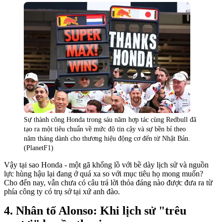
Sự thành công Honda trong sáu năm hợp tác cùng Redbull đã
tạo ra một tiêu chuẩn về mức độ tin cậy và sự bền bỉ theo
năm tháng dành cho thương hiệu động cơ đến từ Nhật Bản.
(PlanetF1)
Vậy tại sao Honda - một gã khổng lồ với bề dày lịch sử và nguồn
lực hùng hậu lại đang ở quá xa so với mục tiêu họ mong muốn?
Cho đến nay, vẫn chưa có câu trả lời thỏa đáng nào được đưa ra từ
phía công ty có trụ sở tại xứ anh đào.
Nhân tố Alonso: Khi lịch sử "trêu