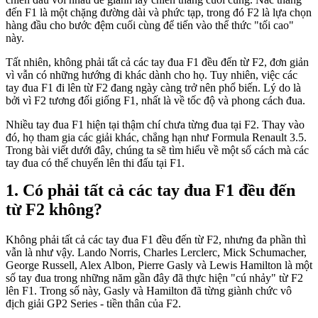
đến F1 là một chặng đường dài và phức tạp, trong đó F2 là lựa chọn
hàng đầu cho bước đệm cuối cùng để tiến vào thể thức "tối cao"
này.
Tất nhiên, không phải tất cả các tay đua F1 đều đến từ F2, đơn giản
vì vẫn có những hướng đi khác dành cho họ. Tuy nhiên, việc các
tay đua F1 đi lên từ F2 đang ngày càng trở nên phổ biến. Lý do là
bởi vì F2 tương đối giống F1, nhất là về tốc độ và phong cách đua.
Nhiều tay đua F1 hiện tại thậm chí chưa từng đua tại F2. Thay vào
đó, họ tham gia các giải khác, chẳng hạn như Formula Renault 3.5.
Trong bài viết dưới đây, chúng ta sẽ tìm hiểu về một số cách mà các
tay đua có thể chuyển lên thi đấu tại F1.
Có phải tất cả các tay đua F1 đều đến
từ F2 không?
Không phải tất cả các tay đua F1 đều đến từ F2, nhưng đa phần thì
vẫn là như vậy. Lando Norris, Charles Lerclerc, Mick Schumacher,
George Russell, Alex Albon, Pierre Gasly và Lewis Hamilton là một
số tay đua trong những năm gần đây đã thực hiện "cú nhảy" từ F2
lên F1. Trong số này, Gasly và Hamilton đã từng giành chức vô
địch giải GP2 Series - tiền thân của F2.