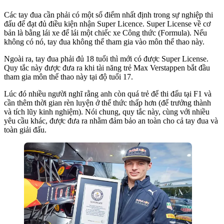
Các tay đua cần phải có một số điểm nhất định trong sự nghiệp thi
đấu để đạt đủ điều kiện nhận Super Licence. Super License về cơ
bản là bằng lái xe để lái một chiếc xe Công thức (Formula). Nếu
không có nó, tay đua không thể tham gia vào môn thể thao này.
Ngoài ra, tay đua phải đủ 18 tuổi thì mới có được Super License.
Quy tắc này được đưa ra khi tài năng trẻ Max Verstappen bắt đầu
tham gia môn thể thao này tại độ tuổi 17.
Lúc đó nhiều người nghĩ rằng anh còn quá trẻ để thi đấu tại F1 và
cần thêm thời gian rèn luyện ở thể thức thấp hơn (để trưởng thành
và tích lũy kinh nghiệm). Nói chung, quy tắc này, cùng với nhiều
yêu cầu khác, được đưa ra nhằm đảm bảo an toàn cho cả tay đua và
toàn giải đấu.