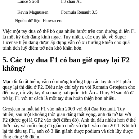
Lance Stroll
F3 châu Âu
Kevin Magnussen
Formula Renault 3.5
Nguồn dữ liệu: Flowracers
Việc một tay đua có thể bỏ qua nhiều bước trên con đường đi lên F1
là một kỳ tích đáng kinh ngạc. Tuy nhiên, các quy tắc về Super
License hiện đang được áp dụng vẫn có xu hướng khiến cho quá
trình tích luỹ điểm trở nên khó khăn hơn.
Các tay đua F1 có bao giờ quay lại F2
không?
Mặc dù là rất hiếm, vẫn có những trường hợp các tay đua F1 phải
quay lại thi đấu ở F2. Điều này chỉ xảy ra với Romain Grosjean cho
đến nay, dù vậy tay đua mang hai quốc tịch Áo - Thuỵ Sĩ sau đó đã
trở lại F1 với tư cách là một tay đua hoàn thiện hơn nhiều.
Grosjean ra mắt tại F1 vào năm 2009 với đội đua Renault. Tuy
nhiên, sau một khoảng thời gian đáng thất vọng, anh đã trở lại với
F2 (được gọi là GP2 vào thời điểm đó). Anh thi đấu nhiều hơn ở thể
thức này và cuối cùng đã giành chức vô địch vào năm 2011. Khi trở
lại thi đấu tại F1, anh có 3 lần giành được podium và tích lũy được
tổng cộng 96 điểm.