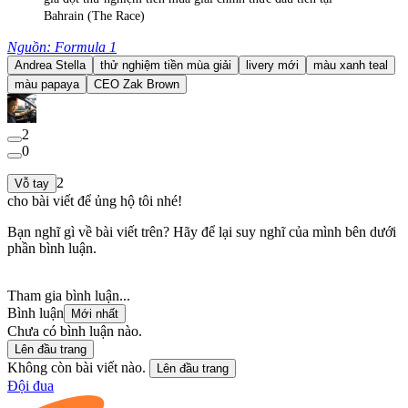
Bahrain (The Race)
Nguồn: Formula 1
Andrea Stella
thử nghiệm tiền mùa giải
livery mới
màu xanh teal
màu papaya
CEO Zak Brown
2
0
2
Vỗ tay
cho bài viết để ủng hộ tôi nhé!
Bạn nghĩ gì về bài viết trên? Hãy để lại suy nghĩ của mình bên dưới
phần bình luận.
Tham gia bình luận...
Bình luận
Mới nhất
Chưa có bình luận nào.
Lên đầu trang
Không còn bài viết nào.
Lên đầu trang
Đội đua