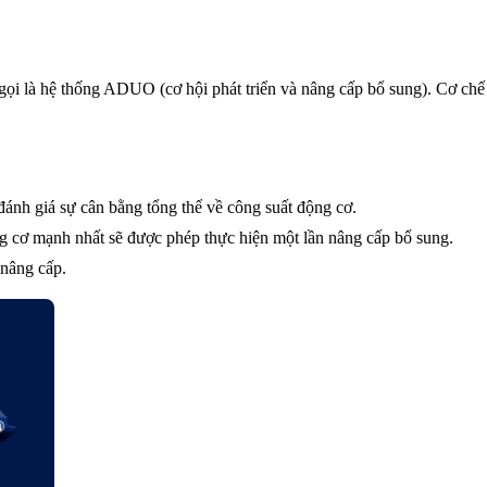
gọi là hệ thống ADUO (cơ hội phát triển và nâng cấp bổ sung). Cơ chế n
đánh giá sự cân bằng tổng thể về công suất động cơ.
 cơ mạnh nhất sẽ được phép thực hiện một lần nâng cấp bổ sung.
 nâng cấp.