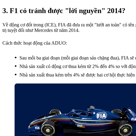
F1 có tránh được "lời nguyền" 2014?
Về động cơ đốt trong (ICE), FIA đã đưa ra một "lưới an toàn" có tên 
trị tuyệt đối như Mercedes từ năm 2014.
Cách thức hoạt động của ADUO:
Sau mỗi ba giai đoạn (mỗi giai đoạn sáu chặng đua), FIA sẽ 
Nhà sản xuất có động cơ thua kém từ 2% đến 4% so với động
Nhà sản xuất thua kém trên 4% sẽ được hai cơ hội thực hiện