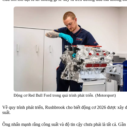
Động cơ Red Bull Ford trong quá trình phát triển. (Motorsport)
Về quy trình phát triển, Rushbrook cho biết động cơ 2026 được xây dự
suất.
Ông nhấn mạnh rằng công suất và độ tin cậy chưa phải là tất cả. Gần đ