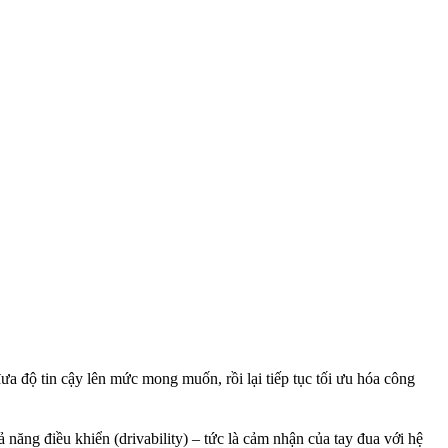
ưa độ tin cậy lên mức mong muốn, rồi lại tiếp tục tối ưu hóa công
 năng điều khiển (drivability) – tức là cảm nhận của tay đua với hệ