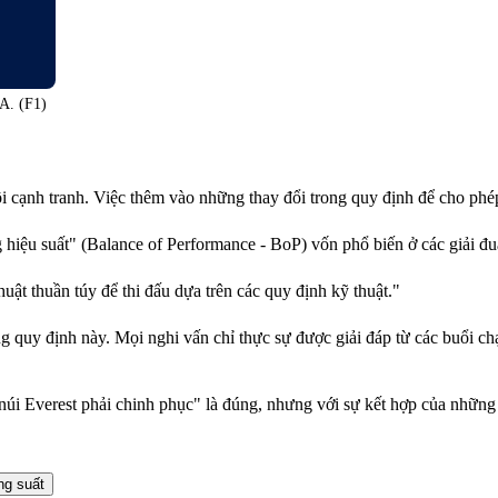
A. (F1)
 cạnh tranh. Việc thêm vào những thay đổi trong quy định để cho phép
ệu suất" (Balance of Performance - BoP) vốn phổ biến ở các giải đu
uật thuần túy để thi đấu dựa trên các quy định kỹ thuật."
ng quy định này. Mọi nghi vấn chỉ thực sự được giải đáp từ các buổi 
úi Everest phải chinh phục" là đúng, nhưng với sự kết hợp của những c
ng suất