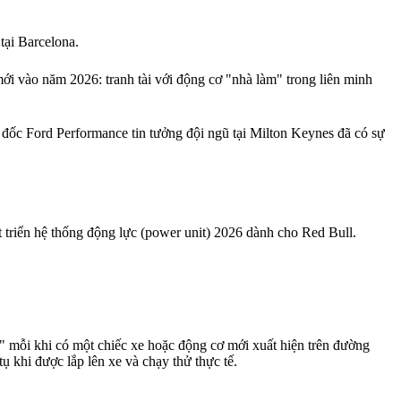
tại Barcelona.
ới vào năm 2026: tranh tài với động cơ "nhà làm" trong liên minh
đốc Ford Performance tin tưởng đội ngũ tại Milton Keynes đã có sự
triển hệ thống động lực (power unit) 2026 dành cho Red Bull.
" mỗi khi có một chiếc xe hoặc động cơ mới xuất hiện trên đường
ụ khi được lắp lên xe và chạy thử thực tế.