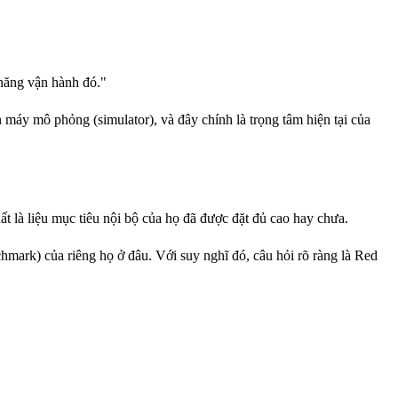
 năng vận hành đó."
n máy mô phỏng (simulator), và đây chính là trọng tâm hiện tại của
ất là liệu mục tiêu nội bộ của họ đã được đặt đủ cao hay chưa.
mark) của riêng họ ở đâu. Với suy nghĩ đó, câu hỏi rõ ràng là Red