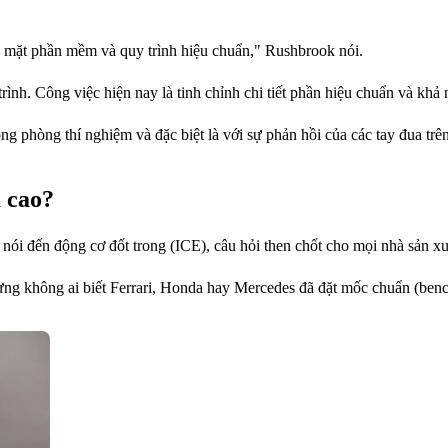
t về mặt phần mềm và quy trình hiệu chuẩn," Rushbrook nói.
rình. Công việc hiện nay là tinh chỉnh chi tiết phần hiệu chuẩn và khả
ng phòng thí nghiệm và đặc biệt là với sự phản hồi của các tay đua trê
ủ cao?
 nói đến động cơ đốt trong (ICE), câu hỏi then chốt cho mọi nhà sản xu
ng không ai biết Ferrari, Honda hay Mercedes đã đặt mốc chuẩn (bench