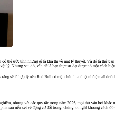
 có thể ước tính những gì là khả thi về mặt lý thuyết. Và đó là thứ bạn
t vật lý. Nhưng sau đó, vấn đề là bạn thực sự đạt được nó một cách hi
ằng sẽ là hợp lý nếu Red Bull có một chút thua thiệt nhỏ (small defic
nghiệm, nhưng với các quy tắc trong năm 2026, mọi thứ vẫn hơi khác m
ại phía sau nếu xét về động cơ đốt trong, chúng tôi nghĩ khoảng cách đ