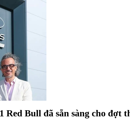
1 Red Bull đã sẵn sàng cho đợt t