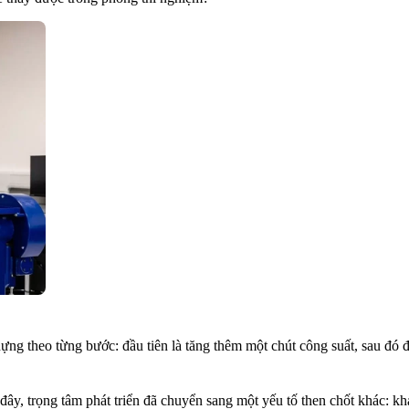
ng theo từng bước: đầu tiên là tăng thêm một chút công suất, sau đó đ
ây, trọng tâm phát triển đã chuyển sang một yếu tố then chốt khác: khả