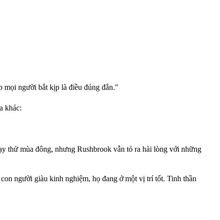
 mọi người bắt kịp là điều đúng đắn."
a khác:
chạy thử mùa đông, nhưng Rushbrook vẫn tỏ ra hài lòng với những
on người giàu kinh nghiệm, họ đang ở một vị trí tốt. Tinh thần