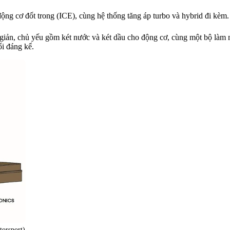
động cơ đốt trong (ICE), cùng hệ thống tăng áp turbo và hybrid đi kèm.
 giản, chủ yếu gồm két nước và két dầu cho động cơ, cùng một bộ là
ổi đáng kể.
orsport)