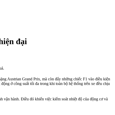
hiện đại
uả.
hặng Austrian Grand Prix, mà còn đẩy những chiếc F1 vào điều kiện
ộng ở công suất tối đa trong khi toàn bộ hệ thống trên xe đều chịu
ình vận hành. Điều đó khiến việc kiểm soát nhiệt độ của động cơ và