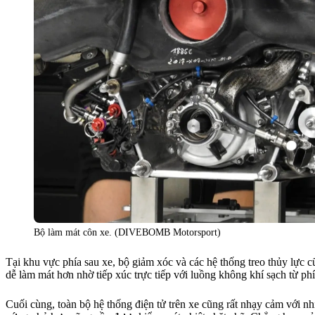
Bộ làm mát côn xe. (DIVEBOMB Motorsport)
Tại khu vực phía sau xe, bộ giảm xóc và các hệ thống treo thủy lực 
dễ làm mát hơn nhờ tiếp xúc trực tiếp với luồng không khí sạch từ phí
Cuối cùng, toàn bộ hệ thống điện tử trên xe cũng rất nhạy cảm với n