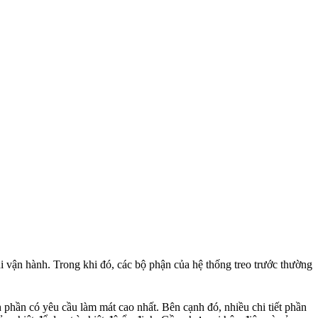
i vận hành. Trong khi đó, các bộ phận của hệ thống treo trước thường
 phần có yêu cầu làm mát cao nhất. Bên cạnh đó, nhiều chi tiết phần