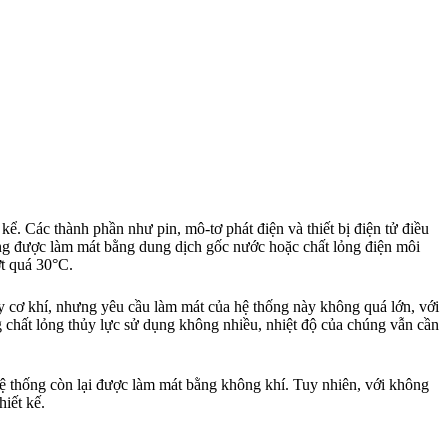
. Các thành phần như pin, mô-tơ phát điện và thiết bị điện tử điều
ờng được làm mát bằng dung dịch gốc nước hoặc chất lỏng điện môi
ợt quá 30°C.
cậy cơ khí, nhưng yêu cầu làm mát của hệ thống này không quá lớn, với
 chất lỏng thủy lực sử dụng không nhiều, nhiệt độ của chúng vẫn cần
hệ thống còn lại được làm mát bằng không khí. Tuy nhiên, với không
hiết kế.