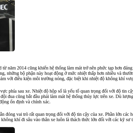
 từ năm 2014 cũng khiến hệ thống làm mát trở nên phức tạp hơn đáng kể
trong, những bộ phận này hoạt động ở mức nhiệt thấp hơn nhiều và thư
m với điều kiện môi trường nóng, đặc biệt khi nhiệt độ không khí vư
vực phía sau xe. Nhiệt độ hộp số là yếu tố quan trọng đối với độ tin 
đội đua cũng bắt đầu phải làm mát hệ thống thủy lực trên xe. Dù lượng
động ổn định và chính xác.
 đóng vai trò rất quan trọng đối với độ tin cậy của xe. Phần lớn các 
không khí đi sâu vào thân xe luôn là thách thức lớn đối với các kỹ sư t