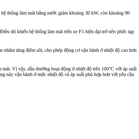
qua hệ thống làm mát bằng nước giảm khoảng 30 kW, còn khoảng 90
iều đó khiến hệ thống làm mát trên xe F1 hiện đại trở nên phức tạp
bar nhằm tăng điểm sôi, cho phép động cơ vận hành ở nhiệt độ cao hơn
àm mát. Vì vậy, dầu thường hoạt động ở nhiệt độ trên 100°C với áp suất
ống này vận hành ở mức nhiệt độ và áp suất phù hợp hơn với yêu cầu