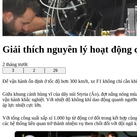
Giải thích nguyên lý hoạt động 
2 tháng trước
3
2
29
Để vận hành ổn định ở tốc độ hơn 300 km/h, xe F1 không chỉ cần kh
Giữa khung cảnh hùng vĩ của dãy núi Styria (Áo), đợt nắng nóng mùa
vận hành khắc nghiệt. Với nhiệt độ không khí dao động quanh ngưỡng
áp lực nhiệt cực lớn.
Với tổng công suất xấp xỉ 1.000 hp từ động cơ đốt trong kết hợp cùng
các hệ thống liên quan trở thành nhiệm vụ then chốt đối với đội ngũ k