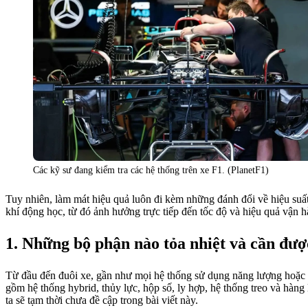
Các kỹ sư đang kiểm tra các hệ thống trên xe F1. (PlanetF1)
Tuy nhiên, làm mát hiệu quả luôn đi kèm những đánh đổi về hiệu suất
khí động học, từ đó ảnh hưởng trực tiếp đến tốc độ và hiệu quả vận h
Những bộ phận nào tỏa nhiệt và cần đư
Từ đầu đến đuôi xe, gần như mọi hệ thống sử dụng năng lượng hoặc 
gồm hệ thống hybrid, thủy lực, hộp số, ly hợp, hệ thống treo và hàng 
ta sẽ tạm thời chưa đề cập trong bài viết này.