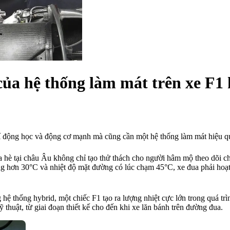
của hệ thống làm mát trên xe F1 
í động học và động cơ mạnh mà cũng cần một hệ thống làm mát hiệu q
 hè tại châu Âu không chỉ tạo thử thách cho người hâm mộ theo dõi c
 hơn 30°C và nhiệt độ mặt đường có lúc chạm 45°C, xe đua phải hoạt đ
 hệ thống hybrid, một chiếc F1 tạo ra lượng nhiệt cực lớn trong quá tr
ỹ thuật, từ giai đoạn thiết kế cho đến khi xe lăn bánh trên đường đua.