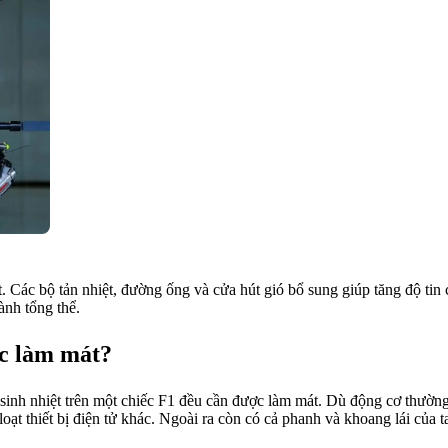
. Các bộ tản nhiệt, đường ống và cửa hút gió bổ sung giúp tăng độ tin
ành tổng thể.
ợc làm mát?
sinh nhiệt trên một chiếc F1 đều cần được làm mát. Dù động cơ thường
loạt thiết bị điện tử khác. Ngoài ra còn có cả phanh và khoang lái của 