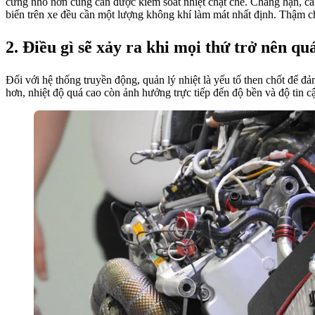
cứng nhỏ hơn cũng cần được kiểm soát nhiệt chặt chẽ. Chẳng hạn, cảm 
biến trên xe đều cần một lượng không khí làm mát nhất định. Thậm ch
Điều gì sẽ xảy ra khi mọi thứ trở nên qu
Đối với hệ thống truyền động, quản lý nhiệt là yếu tố then chốt để 
hơn, nhiệt độ quá cao còn ảnh hưởng trực tiếp đến độ bền và độ tin c