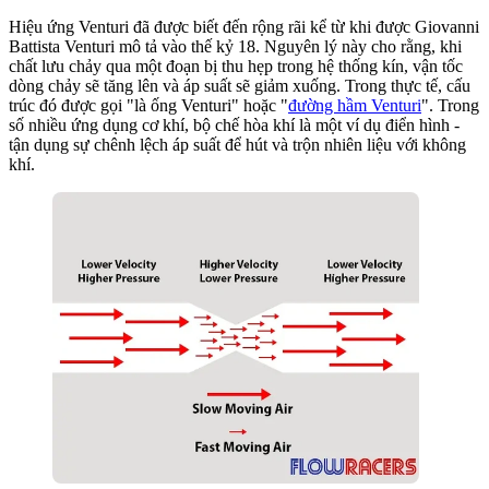
Hiệu ứng Venturi đã được biết đến rộng rãi kể từ khi được Giovanni
Battista Venturi mô tả vào thế kỷ 18. Nguyên lý này cho rằng, khi
chất lưu chảy qua một đoạn bị thu hẹp trong hệ thống kín, vận tốc
dòng chảy sẽ tăng lên và áp suất sẽ giảm xuống. Trong thực tế, cấu
trúc đó được gọi "là ống Venturi" hoặc "
đường hầm Venturi
". Trong
số nhiều ứng dụng cơ khí, bộ chế hòa khí là một ví dụ điển hình -
tận dụng sự chênh lệch áp suất để hút và trộn nhiên liệu với không
khí.