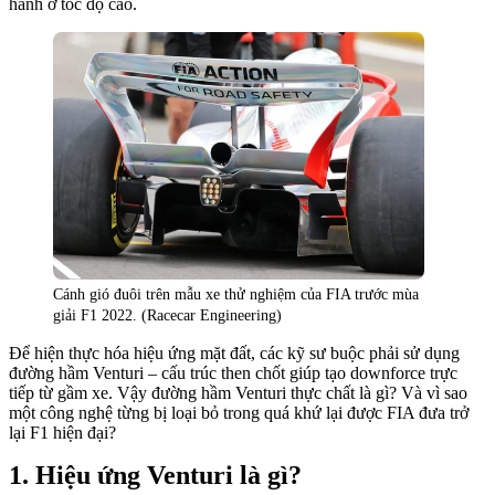
hành ở tốc độ cao.
Cánh gió đuôi trên mẫu xe thử nghiệm của FIA trước mùa
giải F1 2022. (Racecar Engineering)
Để hiện thực hóa hiệu ứng mặt đất, các kỹ sư buộc phải sử dụng
đường hầm Venturi – cấu trúc then chốt giúp tạo downforce trực
tiếp từ gầm xe. Vậy đường hầm Venturi thực chất là gì? Và vì sao
một công nghệ từng bị loại bỏ trong quá khứ lại được FIA đưa trở
lại F1 hiện đại?
Hiệu ứng Venturi là gì?