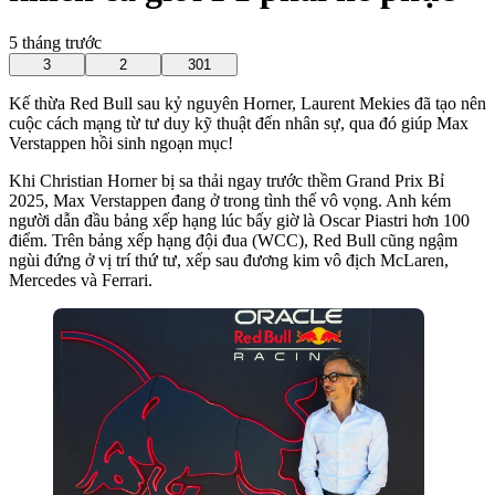
5 tháng trước
3
2
301
Kế thừa Red Bull sau kỷ nguyên Horner, Laurent Mekies đã tạo nên
cuộc cách mạng từ tư duy kỹ thuật đến nhân sự, qua đó giúp Max
Verstappen hồi sinh ngoạn mục!
Khi Christian Horner bị sa thải ngay trước thềm Grand Prix Bỉ
2025, Max Verstappen đang ở trong tình thế vô vọng. Anh kém
người dẫn đầu bảng xếp hạng lúc bấy giờ là Oscar Piastri hơn 100
điểm. Trên bảng xếp hạng đội đua (WCC), Red Bull cũng ngậm
ngùi đứng ở vị trí thứ tư, xếp sau đương kim vô địch McLaren,
Mercedes và Ferrari.