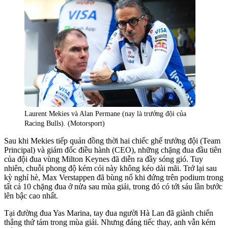
Laurent Mekies và Alan Permane (nay là trưởng đội của
Racing Bulls). (Motorsport)
Sau khi Mekies tiếp quản đồng thời hai chiếc ghế trưởng đội (Team
Principal) và giám đốc điều hành (CEO), những chặng đua đầu tiên
của đội đua vùng Milton Keynes đã diễn ra đầy sóng gió. Tuy
nhiên, chuỗi phong độ kém cỏi này không kéo dài mãi. Trở lại sau
kỳ nghỉ hè, Max Verstappen đã bùng nổ khi đứng trên podium trong
tất cả 10 chặng đua ở nửa sau mùa giải, trong đó có tới sáu lần bước
lên bậc cao nhất.
Tại đường đua Yas Marina, tay đua người Hà Lan đã giành chiến
thắng thứ tám trong mùa giải. Nhưng đáng tiếc thay, anh vẫn kém