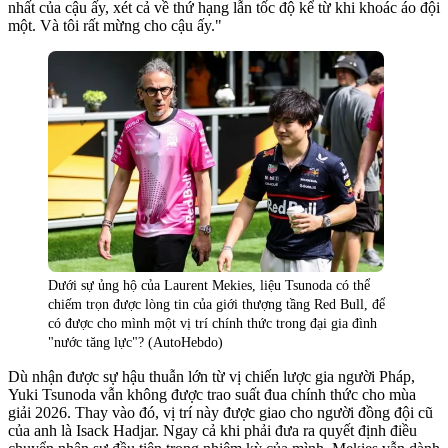
nhất của cậu ấy, xét cả về thứ hạng lẫn tốc độ kể từ khi khoác áo đội
một. Và tôi rất mừng cho cậu ấy."
Dưới sự ủng hộ của Laurent Mekies, liệu Tsunoda có thể
chiếm trọn được lòng tin của giới thượng tầng Red Bull, để
có được cho mình một vị trí chính thức trong đại gia đình
"nước tăng lực"? (AutoHebdo)
Dù nhận được sự hậu thuẫn lớn từ vị chiến lược gia người Pháp,
Yuki Tsunoda vẫn không được trao suất đua chính thức cho mùa
giải 2026. Thay vào đó, vị trí này được giao cho người đồng đội cũ
của anh là Isack Hadjar. Ngay cả khi phải đưa ra quyết định điều