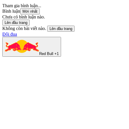
Tham gia bình luận...
Bình luận
Mới nhất
Chưa có bình luận nào.
Lên đầu trang
Không còn bài viết nào.
Lên đầu trang
Đội đua
Red Bull +1