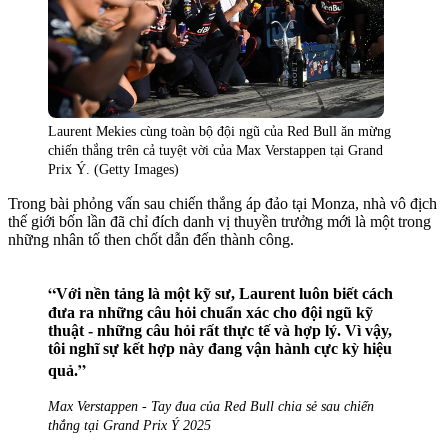
Laurent Mekies cùng toàn bộ đội ngũ của Red Bull ăn mừng
chiến thắng trên cả tuyệt vời của Max Verstappen tại Grand
Prix Ý. (Getty Images)
Trong bài phỏng vấn sau chiến thắng áp đảo tại Monza, nhà vô địch
thế giới bốn lần đã chỉ đích danh vị thuyền trưởng mới là một trong
những nhân tố then chốt dẫn đến thành công.
Với nền tảng là một kỹ sư, Laurent luôn biết cách
đưa ra những câu hỏi chuẩn xác cho đội ngũ kỹ
thuật - những câu hỏi rất thực tế và hợp lý. Vì vậy,
tôi nghĩ sự kết hợp này đang vận hành cực kỳ hiệu
quả.
Max Verstappen - Tay đua của Red Bull chia sẻ sau chiến
thắng tại Grand Prix Ý 2025