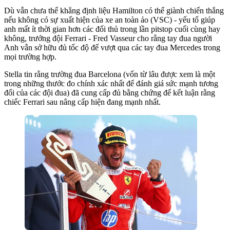
Dù vẫn chưa thể khẳng định liệu Hamilton có thể giành chiến thắng
nếu không có sự xuất hiện của xe an toàn ảo (VSC) - yếu tố giúp
anh mất ít thời gian hơn các đối thủ trong lần pitstop cuối cùng hay
không, trưởng đội Ferrari - Fred Vasseur cho rằng tay đua người
Anh vẫn sở hữu đủ tốc độ để vượt qua các tay đua Mercedes trong
mọi trường hợp.
Stella tin rằng trường đua Barcelona (vốn từ lâu được xem là một
trong những thước đo chính xác nhất để đánh giá sức mạnh tương
đối của các đội đua) đã cung cấp đủ bằng chứng để kết luận rằng
chiếc Ferrari sau nâng cấp hiện đang mạnh nhất.