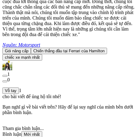
cuộc đua tới thông qua các bản nâng cấp mới. Đồng thời, chúng tôi
cũng chắc chắn rằng các đối thủ sẽ mang đến những nâng cấp riêng.
Thành thật mà nói, chúng tôi muốn tập trung vào chính lộ trình phát
triển của mình. Chúng tôi muốn đảm bảo rằng chiếc xe được cải
thiện qua từng chặng đua. Khi làm được điều đó, kết quả sẽ tự đến.
Vì thế, trọng tâm lớn nhất hiện nay là những gì chúng tôi cần làm
bên trong đội đua để cải thiện chiếc xe."
Nguồn: Motorsport
Gói nâng cấp
Chiến thắng đầu tại Ferrari của Hamilton
chiếc xe mạnh nhất
1
0
1
Vỗ tay
cho bài viết để ủng hộ tôi nhé!
Bạn nghĩ gì về bài viết trên? Hãy để lại suy nghĩ của mình bên dưới
phần bình luận.
Tham gia bình luận...
Bình luận
Mới nhất