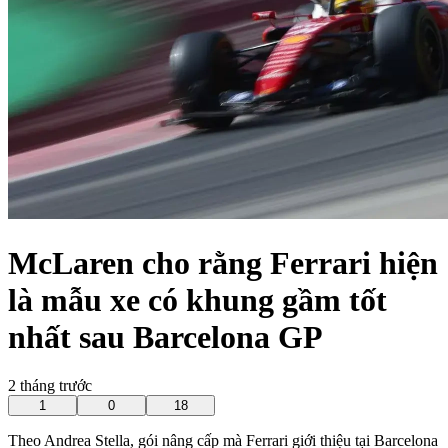
McLaren cho rằng Ferrari hiện
là mẫu xe có khung gầm tốt
nhất sau Barcelona GP
2 tháng trước
1
0
18
Theo Andrea Stella, gói nâng cấp mà Ferrari giới thiệu tại Barcelona