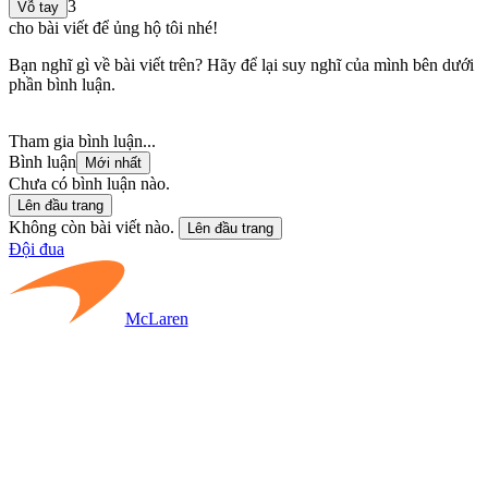
3
Vỗ tay
cho bài viết để ủng hộ tôi nhé!
Bạn nghĩ gì về bài viết trên? Hãy để lại suy nghĩ của mình bên dưới
phần bình luận.
Tham gia bình luận...
Bình luận
Mới nhất
Chưa có bình luận nào.
Lên đầu trang
Không còn bài viết nào.
Lên đầu trang
Đội đua
McLaren