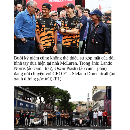
Buổi kỷ niệm cũng không thể thiếu sự góp mặt của đội
hình tay đua hiện tại nhà McLaren. Trong ảnh: Lando
Norris (áo cam - trái), Oscar Piastri (áo cam - phải)
đang nói chuyện với CEO F1 - Stefano Domenicali (áo
xanh dương góc trái) (F1)