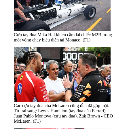
Cựu tay đua Mika Hakkinen cầm lái chiếc M2B trong
một vòng chạy biểu diễn tại Monaco. (F1)
Các cựu tay đua của McLaren cũng đều đã góp mặt.
Từ trái sang: Lewis Hamilton (tay đua của Ferrari),
Juan Pablo Montoya (cựu tay đua), Zak Brown - CEO
McLaren. (F1)