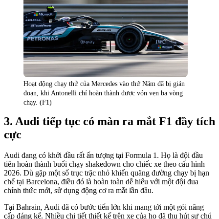
Hoạt động chạy thử của Mercedes vào thứ Năm đã bị gián
đoạn, khi Antonelli chỉ hoàn thành được vỏn vẹn ba vòng
chạy. (F1)
Audi tiếp tục có màn ra mắt F1 đầy tích
cực
Audi đang có khởi đầu rất ấn tượng tại Formula 1. Họ là đội đầu
tiên hoàn thành buổi chạy shakedown cho chiếc xe theo cấu hình
2026. Dù gặp một số trục trặc nhỏ khiến quãng đường chạy bị hạn
chế tại Barcelona, điều đó là hoàn toàn dễ hiểu với một đội đua
chính thức mới, sử dụng động cơ ra mắt lần đầu.
Tại Bahrain, Audi đã có bước tiến lớn khi mang tới một gói nâng
cấp đáng kể. Nhiều chi tiết thiết kế trên xe của họ đã thu hút sự chú