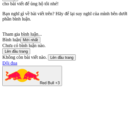
cho bài viết để ủng hộ tôi nhé!
Bạn nghĩ gì về bài viết trên? Hãy để lại suy nghĩ của mình bên dưới
phần bình luận.
Tham gia bình luận...
Bình luận
Mới nhất
Chưa có bình luận nào.
Lên đầu trang
Không còn bài viết nào.
Lên đầu trang
Đội đua
Red Bull +3