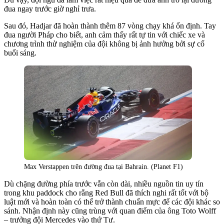
đua ngay trước giờ nghỉ trưa.
Sau đó, Hadjar đã hoàn thành thêm 87 vòng chạy khá ổn định. Tay
đua người Pháp cho biết, anh cảm thấy rất tự tin với chiếc xe và
chương trình thử nghiệm của đội không bị ảnh hưởng bởi sự cố
buổi sáng.
Max Verstappen trên đường đua tại Bahrain. (Planet F1)
Dù chặng đường phía trước vẫn còn dài, nhiều nguồn tin uy tín
trong khu paddock cho rằng Red Bull đã thích nghi rất tốt với bộ
luật mới và hoàn toàn có thể trở thành chuẩn mực để các đội khác so
sánh. Nhận định này cũng trùng với quan điểm của ông Toto Wolff
– trưởng đội Mercedes vào thứ Tư.