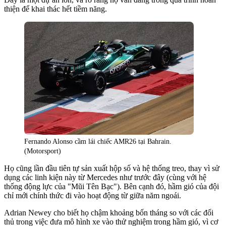
thiện để khai thác hết tiềm năng.
Fernando Alonso cầm lái chiếc AMR26 tại Bahrain.
(Motorsport)
Họ cũng lần đầu tiên tự sản xuất hộp số và hệ thống treo, thay vì sử
dụng các linh kiện này từ Mercedes như trước đây (cùng với hệ
thống động lực của "Mũi Tên Bạc"). Bên cạnh đó, hầm gió của đội
chỉ mới chính thức đi vào hoạt động từ giữa năm ngoái.
Adrian Newey cho biết họ chậm khoảng bốn tháng so với các đối
thủ trong việc đưa mô hình xe vào thử nghiệm trong hầm gió, vì cơ