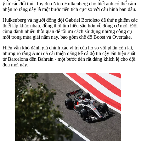
ý từ các đối thủ. Tay đua Nico Hulkenberg cho biết anh có thể cảm
nhận rõ ràng đây là một bước tiến tích cực so với cấu hình ban đầu.
Hulkenberg và người đồng đội Gabriel Bortoleto đã thử nghiệm các
thiết lập khác nhau, đồng thời tìm hiểu sâu hơn về động cơ mới. Đội
cũng dành nhiều thời gian để tối ưu cách sử dụng những công cụ
mới trong mùa giải năm nay, bao gồm chế độ Boost và Overtake.
Hiện vẫn khó đánh giá chính xác vị trí của họ so với phần còn lại,
nhưng rõ ràng Audi đã cải thiện đáng kể cả độ tin cậy lẫn hiệu suất
từ Barcelona đến Bahrain - một bước tiến rất đáng khích lệ cho đội
đua mới này.