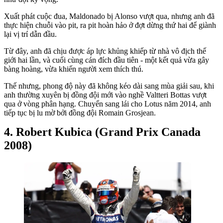
Xuất phát cuộc đua, Maldonado bị Alonso vượt qua, nhưng anh đã
thực hiện chuỗi vào pit, ra pit hoàn hảo ở đợt dừng thứ hai để giành
lại vị trí dẫn đầu.
Từ đây, anh đã chịu được áp lực khủng khiếp từ nhà vô địch thế
giới hai lần, và cuối cùng cán đích đầu tiên - một kết quả vừa gây
bàng hoàng, vừa khiến người xem thích thú.
Thế nhưng, phong độ này đã không kéo dài sang mùa giải sau, khi
anh thường xuyên bị đồng đội mới vào nghề Valtteri Bottas vượt
qua ở vòng phân hạng. Chuyển sang lái cho Lotus năm 2014, anh
tiếp tục bị lu mờ bởi đồng đội Romain Grosjean.
Robert Kubica (Grand Prix Canada
2008)