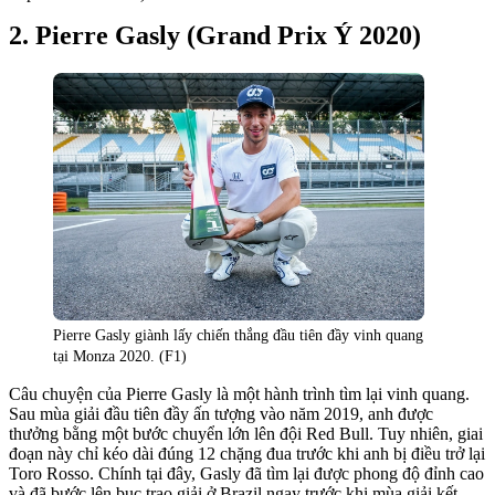
Pierre Gasly (Grand Prix Ý 2020)
Pierre Gasly giành lấy chiến thắng đầu tiên đầy vinh quang
tại Monza 2020. (F1)
Câu chuyện của Pierre Gasly là một hành trình tìm lại vinh quang.
Sau mùa giải đầu tiên đầy ấn tượng vào năm 2019, anh được
thưởng bằng một bước chuyển lớn lên đội Red Bull. Tuy nhiên, giai
đoạn này chỉ kéo dài đúng 12 chặng đua trước khi anh bị điều trở lại
Toro Rosso. Chính tại đây, Gasly đã tìm lại được phong độ đỉnh cao
và đã bước lên bục trao giải ở Brazil ngay trước khi mùa giải kết