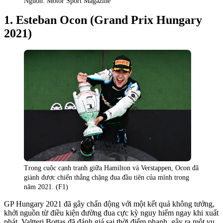
Nguồn: Motor Sport Magazine
Esteban Ocon (Grand Prix Hungary
2021)
Trong cuộc cạnh tranh giữa Hamilton và Verstappen, Ocon đã
giành được chiến thắng chặng đua đầu tiên của mình trong
năm 2021. (F1)
GP Hungary 2021 đã gây chấn động với một kết quả không tưởng,
khởi nguồn từ điều kiện đường đua cực kỳ nguy hiểm ngay khi xuất
phát. Valtteri Bottas đã đánh giá sai thời điểm phanh, gây ra một vụ