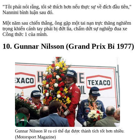
"Tôi phải nói rằng, tôi sẽ thích hơn nếu thực sự về đích đầu tiên,"
Nannini bình luận sau đó.
Một năm sau chiến thắng, ông gặp một tai nạn trực thăng nghiêm
trọng khiến cánh tay phải bị đứt lìa, chấm dứt sự nghiệp đua xe
Công thức 1 của mình.
Gunnar Nilsson (Grand Prix Bỉ 1977)
Gunnar Nilsson lẽ ra có thể đạt được thành tích tốt hơn nhiều.
(Motorsport Magazine)