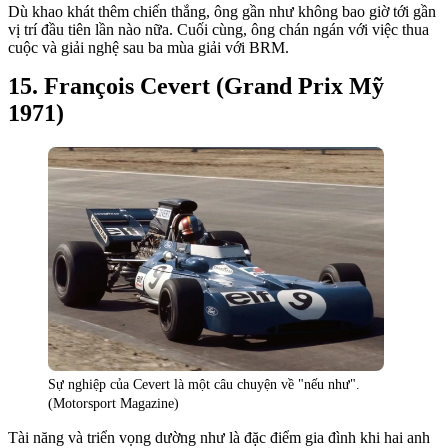
Dù khao khát thêm chiến thắng, ông gần như không bao giờ tới gần
vị trí đầu tiên lần nào nữa. Cuối cùng, ông chán ngán với việc thua
cuộc và giải nghệ sau ba mùa giải với BRM.
François Cevert (Grand Prix Mỹ
1971)
Sự nghiệp của Cevert là một câu chuyện về "nếu như".
(Motorsport Magazine)
Tài năng và triển vọng dường như là đặc điểm gia đình khi hai anh