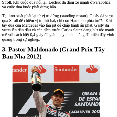
Stroll. Khi cuộc đua nối lại, Leclerc đã đâm xe mạnh ở Parabolica
và cuộc đua buộc phải dừng hẳn.
Tại lượt xuất phát lại từ vị trí dừng (standing restart), Gasly đã vượt
qua Stroll để chiếm vị trí thứ hai, chỉ còn Hamilton phía trước. Khi
tay đua của Mercedes vào làn pit để chấp hành án phạt, Gasly đã
vươn lên dẫn đầu và cán đích trước Carlos Sainz đang bứt tốc mạnh
mẽ với cách biệt 0,4 giây để giành lấy chiến thắng đầu tiên đầy vinh
quang trong sự nghiệp.
Pastor Maldonado (Grand Prix Tây
Ban Nha 2012)