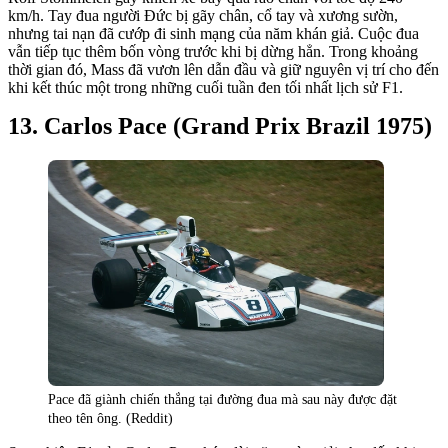
km/h. Tay đua người Đức bị gãy chân, cổ tay và xương sườn,
nhưng tai nạn đã cướp đi sinh mạng của năm khán giả. Cuộc đua
vẫn tiếp tục thêm bốn vòng trước khi bị dừng hẳn. Trong khoảng
thời gian đó, Mass đã vươn lên dẫn đầu và giữ nguyên vị trí cho đến
khi kết thúc một trong những cuối tuần đen tối nhất lịch sử F1.
Carlos Pace (Grand Prix Brazil 1975)
Pace đã giành chiến thắng tại đường đua mà sau này được đặt
theo tên ông. (Reddit)