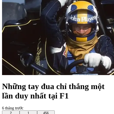
Những tay đua chỉ thắng một
lần duy nhất tại F1
6 tháng trước
2
1
456