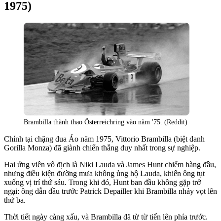
1975)
Brambilla thành thạo Österreichring vào năm '75. (Reddit)
Chính tại chặng đua Áo năm 1975, Vittorio Brambilla (biệt danh
Gorilla Monza) đã giành chiến thắng duy nhất trong sự nghiệp.
Hai ứng viên vô địch là Niki Lauda và James Hunt chiếm hàng đầu,
nhưng điều kiện đường mưa không ủng hộ Lauda, khiến ông tụt
xuống vị trí thứ sáu. Trong khi đó, Hunt ban đầu không gặp trở
ngại: ông dẫn đầu trước Patrick Depailler khi Brambilla nhảy vọt lên
thứ ba.
Thời tiết ngày càng xấu, và Brambilla đã từ từ tiến lên phía trước.