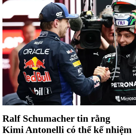
Ralf Schumacher tin rằng
Kimi Antonelli có thể kế nhiệm