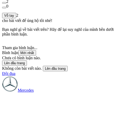
2
0
2
Vỗ tay
cho bài viết để ủng hộ tôi nhé!
Bạn nghĩ gì về bài viết trên? Hãy để lại suy nghĩ của mình bên dưới
phần bình luận.
Tham gia bình luận...
Bình luận
Mới nhất
Chưa có bình luận nào.
Lên đầu trang
Không còn bài viết nào.
Lên đầu trang
Đội đua
Mercedes