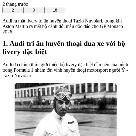
2 tháng trước
2
0
18
Audi ra mắt livery tri ân huyền thoại Tazio Nuvolari, trong khi
Aston Martin ra mắt bộ cánh đổi màu độc đáo cho GP Monaco
2026.
Audi tri ân huyền thoại đua xe với bộ
livery đặc biệt
Audi đã chính thức giới thiệu bộ livery đặc biệt đầu tiên của mình
trong Formula 1 nhằm tôn vinh huyền thoại motorsport người Ý -
Tazio Nuvolari.