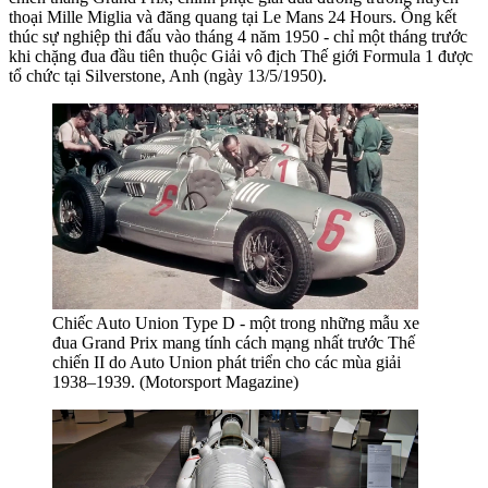
thoại Mille Miglia và đăng quang tại Le Mans 24 Hours. Ông kết
thúc sự nghiệp thi đấu vào tháng 4 năm 1950 - chỉ một tháng trước
khi chặng đua đầu tiên thuộc Giải vô địch Thế giới Formula 1 được
tổ chức tại Silverstone, Anh (ngày 13/5/1950).
Chiếc Auto Union Type D - một trong những mẫu xe
đua Grand Prix mang tính cách mạng nhất trước Thế
chiến II do Auto Union phát triển cho các mùa giải
1938–1939. (Motorsport Magazine)