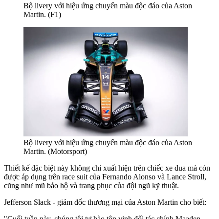
Bộ livery với hiệu ứng chuyển màu độc đáo của Aston
Martin. (F1)
Bộ livery với hiệu ứng chuyển màu độc đáo của Aston
Martin. (Motorsport)
Thiết kế đặc biệt này không chỉ xuất hiện trên chiếc xe đua mà còn
được áp dụng trên race suit của Fernando Alonso và Lance Stroll,
cũng như mũ bảo hộ và trang phục của đội ngũ kỹ thuật.
Jefferson Slack - giám đốc thương mại của Aston Martin cho biết:
"Cuối tuần này, chúng tôi tự hào tôn vinh đối tác chính Maaden