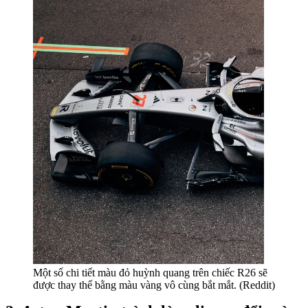
Một số chi tiết màu đỏ huỳnh quang trên chiếc R26 sẽ
được thay thế bằng màu vàng vô cùng bắt mắt. (Reddit)