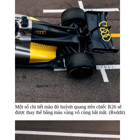
Một số chi tiết màu đỏ huỳnh quang trên chiếc R26 sẽ
được thay thế bằng màu vàng vô cùng bắt mắt. (Reddit)