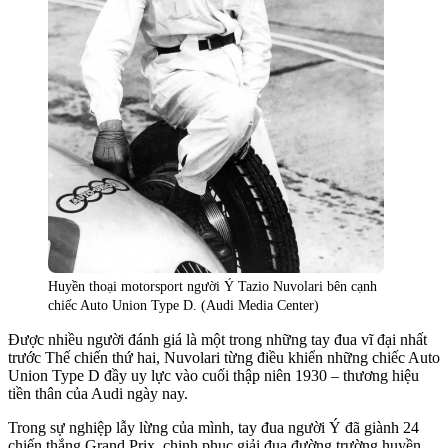
Huyền thoại motorsport người Ý Tazio Nuvolari bên cạnh
chiếc Auto Union Type D. (Audi Media Center)
Được nhiều người đánh giá là một trong những tay đua vĩ đại nhất
trước Thế chiến thứ hai, Nuvolari từng điều khiển những chiếc Auto
Union Type D đầy uy lực vào cuối thập niên 1930 – thương hiệu
tiền thân của Audi ngày nay.
Trong sự nghiệp lẫy lừng của mình, tay đua người Ý đã giành 24
chiến thắng Grand Prix, chinh phục giải đua đường trường huyền