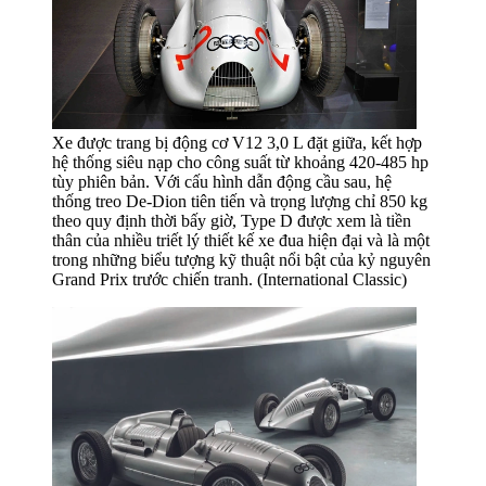
Xe được trang bị động cơ V12 3,0 L đặt giữa, kết hợp
hệ thống siêu nạp cho công suất từ khoảng 420-485 hp
tùy phiên bản. Với cấu hình dẫn động cầu sau, hệ
thống treo De-Dion tiên tiến và trọng lượng chỉ 850 kg
theo quy định thời bấy giờ, Type D được xem là tiền
thân của nhiều triết lý thiết kế xe đua hiện đại và là một
trong những biểu tượng kỹ thuật nổi bật của kỷ nguyên
Grand Prix trước chiến tranh. (International Classic)