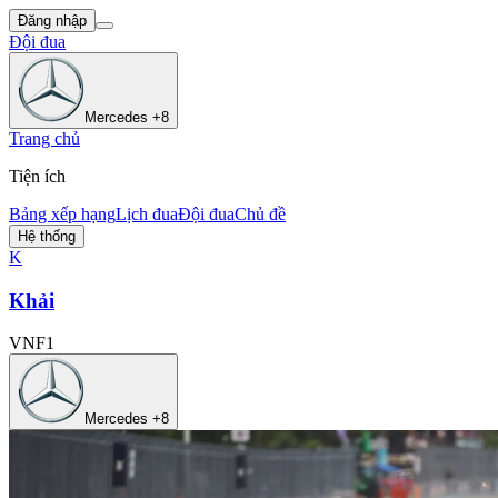
Đăng nhập
Đội đua
Mercedes +8
Trang chủ
Tiện ích
Bảng xếp hạng
Lịch đua
Đội đua
Chủ đề
Hệ thống
K
Khải
VNF1
Mercedes +8