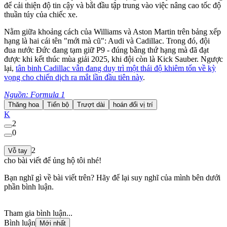
để cải thiện độ tin cậy và bắt đầu tập trung vào việc nâng cao tốc độ
thuần túy của chiếc xe.
Nằm giữa khoảng cách của Williams và Aston Martin trên bảng xếp
hạng là hai cái tên "mới mà cũ": Audi và Cadillac. Trong đó, đội
đua nước Đức đang tạm giữ P9 - đúng bằng thứ hạng mà đã đạt
được khi kết thúc mùa giải 2025, khi đội còn là Kick Sauber. Ngược
lại,
tân binh Cadillac vẫn đang duy trì một thái độ khiêm tốn về kỳ
vọng cho chiến dịch ra mắt lần đầu tiên này
.
Nguồn: Formula 1
Thăng hoa
Tiến bộ
Trượt dài
hoán đổi vị trí
K
2
0
2
Vỗ tay
cho bài viết để ủng hộ tôi nhé!
Bạn nghĩ gì về bài viết trên? Hãy để lại suy nghĩ của mình bên dưới
phần bình luận.
Tham gia bình luận...
Bình luận
Mới nhất