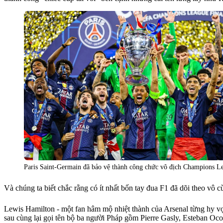
Paris Saint-Germain đã bảo vệ thành công chức vô địch Champions Le
Và chúng ta biết chắc rằng có ít nhất bốn tay đua F1 đã dõi theo vô cù
Lewis Hamilton - một fan hâm mộ nhiệt thành của Arsenal từng hy vọ
sau cùng lại gọi tên bộ ba người Pháp gồm Pierre Gasly, Esteban Oco