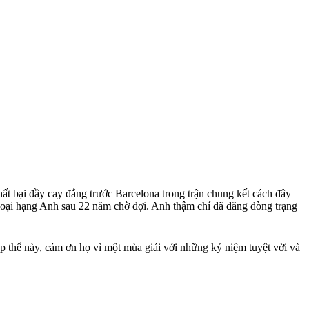
hất bại đầy cay đắng trước Barcelona trong trận chung kết cách đây
Ngoại hạng Anh sau 22 năm chờ đợi. Anh thậm chí đã đăng dòng trạng
ập thể này, cảm ơn họ vì một mùa giải với những kỷ niệm tuyệt vời và