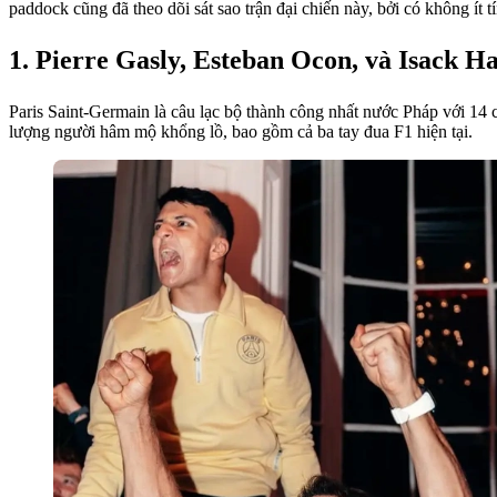
paddock cũng đã theo dõi sát sao trận đại chiến này, bởi có không ít
Pierre Gasly, Esteban Ocon, và Isack H
Paris Saint-Germain là câu lạc bộ thành công nhất nước Pháp với 14
lượng người hâm mộ khổng lồ, bao gồm cả ba tay đua F1 hiện tại.