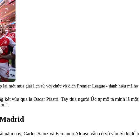
p lại một mùa giải lịch sử với chức vô địch Premier League - danh hiệu mà họ
 kết vừa qua là Oscar Piastri. Tay đua người Úc tự mô tả mình là một 
don".
l Madrid
iải năm nay, Carlos Sainz và Fernando Alonso vẫn có vô vàn lý do để 