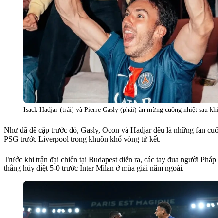
Isack Hadjar (trái) và Pierre Gasly (phải) ăn mừng cuồng nhiệt sau k
Như đã đề cập trước đó, Gasly, Ocon và Hadjar đều là những fan cuồ
PSG trước Liverpool trong khuôn khổ vòng tứ kết.
Trước khi trận đại chiến tại Budapest diễn ra, các tay đua người Ph
thắng hủy diệt 5-0 trước Inter Milan ở mùa giải năm ngoái.