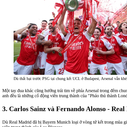
Dù thất bại trước PSG tại chung kết UCL ở Budapest, Arsenal vẫn khé
Một tay đua khác cũng hướng trái tim về phía Arsenal trong đêm chung
anh đều là những cổ động viên trung thành của "Pháo thủ thành Lon
Carlos Sainz và Fernando Alonso - Rea
Dù Real Madrid đã bị Bayern Munich loại ở vòng tứ kết trong mùa g