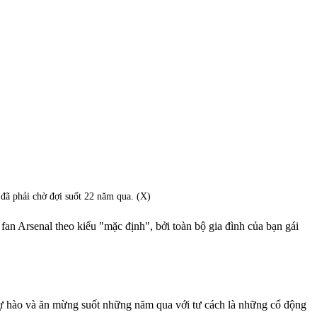
 đã phải chờ đợi suốt 22 năm qua. (X)
fan Arsenal theo kiểu "mặc định", bởi toàn bộ gia đình của bạn gái
tự hào và ăn mừng suốt những năm qua với tư cách là những cổ động