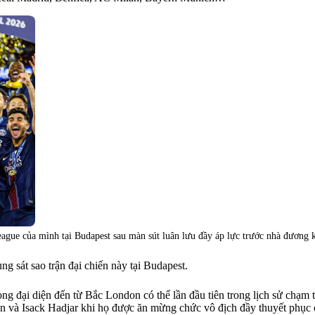
ague của mình tại Budapest sau màn sút luân lưu đầy áp lực trước nhà đương 
ng sát sao trận đại chiến này tại Budapest.
ng đại diện đến từ Bắc London có thể lần đầu tiên trong lịch sử chạ
n và Isack Hadjar khi họ được ăn mừng chức vô địch đầy thuyết phục c