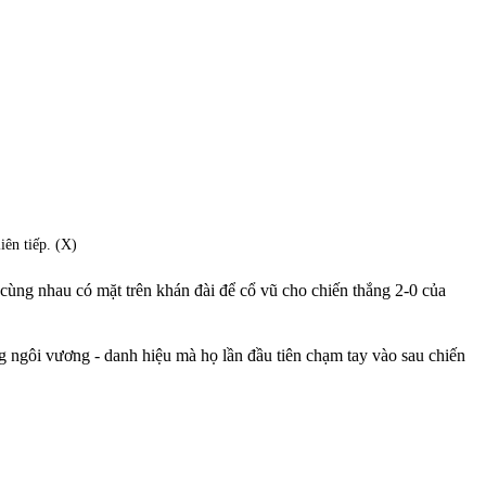
iên tiếp. (X)
cùng nhau có mặt trên khán đài để cổ vũ cho chiến thắng 2-0 của
g ngôi vương - danh hiệu mà họ lần đầu tiên chạm tay vào sau chiến