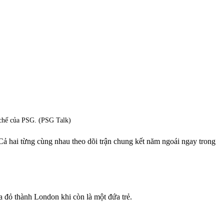
 chế của PSG. (PSG Talk)
Cả hai từng cùng nhau theo dõi trận chung kết năm ngoái ngay trong
a đỏ thành London khi còn là một đứa trẻ.