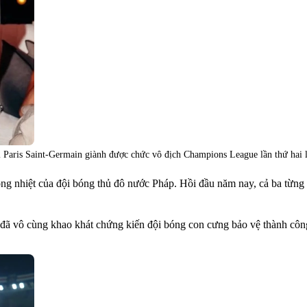
hi Paris Saint-Germain giành được chức vô địch Champions League lần thứ hai l
ng nhiệt của đội bóng thủ đô nước Pháp. Hồi đầu năm nay, cả ba từng 
áp đã vô cùng khao khát chứng kiến đội bóng con cưng bảo vệ thành côn