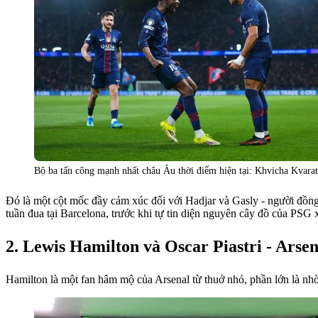
Bộ ba tấn công mạnh nhất châu Âu thời điểm hiện tại: Khvicha Kvarat
Đó là một cột mốc đầy cảm xúc đối với Hadjar và Gasly - người đồng 
tuần đua tại Barcelona, trước khi tự tin diện nguyên cây đồ của PSG
Lewis Hamilton và Oscar Piastri - Arsen
Hamilton là một fan hâm mộ của Arsenal từ thuở nhỏ, phần lớn là nhờ