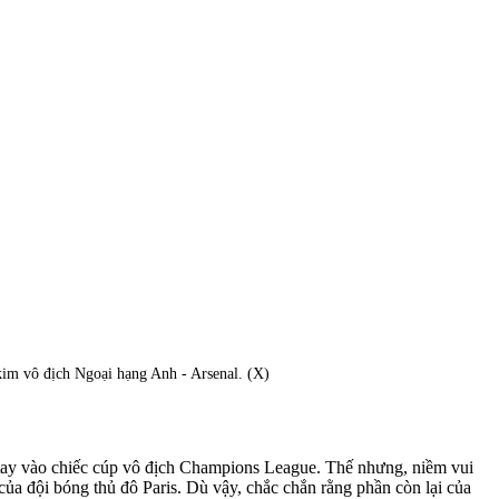
kim vô địch Ngoại hạng Anh - Arsenal. (X)
m tay vào chiếc cúp vô địch Champions League. Thế nhưng, niềm vui
ủa đội bóng thủ đô Paris. Dù vậy, chắc chắn rằng phần còn lại của