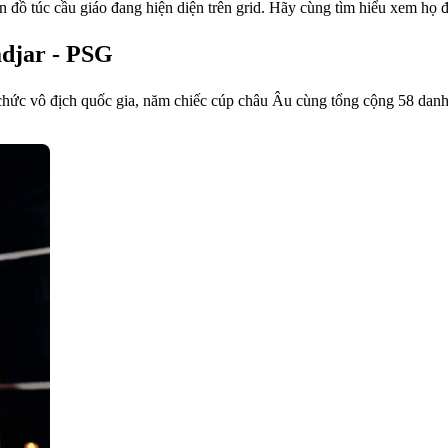
 tín đồ túc cầu giáo đang hiện diện trên grid. Hãy cùng tìm hiểu xem h
adjar - PSG
 chức vô địch quốc gia, năm chiếc cúp châu Âu cùng tổng cộng 58 danh