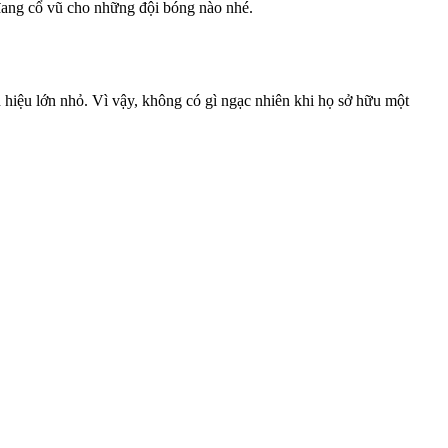
ọ đang cổ vũ cho những đội bóng nào nhé.
 hiệu lớn nhỏ. Vì vậy, không có gì ngạc nhiên khi họ sở hữu một