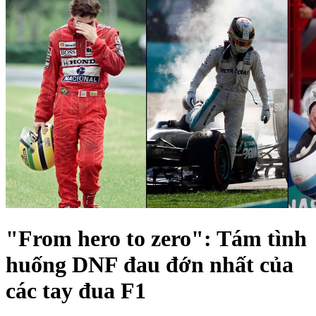
"From hero to zero": Tám tình
huống DNF đau đớn nhất của
các tay đua F1