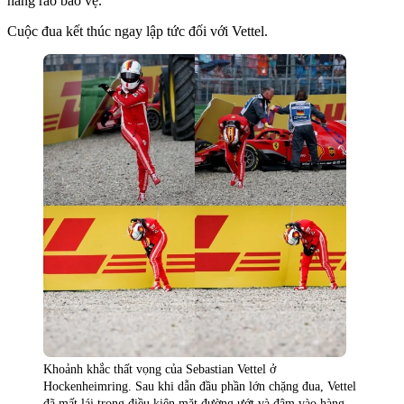
hàng rào bảo vệ.
Cuộc đua kết thúc ngay lập tức đối với Vettel.
Khoảnh khắc thất vọng của Sebastian Vettel ở
Hockenheimring. Sau khi dẫn đầu phần lớn chặng đua, Vettel
đã mất lái trong điều kiện mặt đường ướt và đâm vào hàng