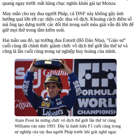
quang ngay trước mắt hàng chục nghìn khán giả tại Monza.
May mắn cho tay đua người Pháp, cú DNF này không gây ảnh
hưởng quá lớn tới cục diện cuộc đua vô địch. Khoảng cách điểm số
mà ông tạo dựng trước các đối thủ trong suốt mùa giải vẫn đủ lớn để
giữ mọi thứ trong tầm kiểm soát.
Hai tuần sau đó, tại trường đua Estoril (Bồ Đào Nha), "Giáo sư"
cuối cùng đã chính thức giành chức vô địch thế giới lần thứ tư và
cũng là lần cuối cùng trong sự nghiệp huy hoàng của mình.
Alain Prost ăn mừng chức vô địch thế giới lần thứ tư cùng
Williams vào năm 1993. Đây là danh hiệu F1 cuối cùng trong
sự nghiệp của tay đua người Pháp trước khi giải nghệ ngay