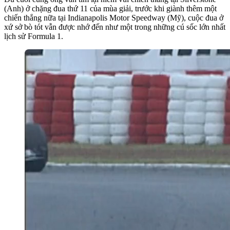
(Anh) ở chặng đua thứ 11 của mùa giải, trước khi giành thêm một
chiến thắng nữa tại Indianapolis Motor Speedway (Mỹ), cuộc đua ở
xứ sở bò tót vẫn được nhớ đến như một trong những cú sốc lớn nhất
lịch sử Formula 1.