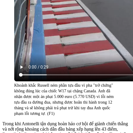
Khoảnh khắc Russell ném phần tựa đầu vì pha "trở chứng"
không đúng lúc của chiếc W17 tại chặng Canada. Anh đã
nhận được một án phạt 5.000 euro (5.770 USD) vì lỗi ném
tựa đầu ra đường đua, nhưng được hoãn thi hành trong 12
tháng và sẽ không phải trả phạt trừ khi tay đua Anh quốc
phạm lỗi tương tự. (F1)
Trong khi Antonelli tận dụng hoàn hảo cơ hội để giành chiến thắng
và nới rộng khoảng cách dẫn đầu bảng xếp hạng lên 43 điểm,