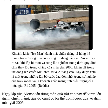
Khoảnh khắc "Ice Man" đánh mất chiến thắng vì hỏng hệ
thống treo ở vòng đua cuối cùng dù đang dẫn đầu. Sự cố xảy
ra sau khi lốp bị mòn và rung lắc nghiêm trọng dưới quy định
cấm thay lốp trong chặng của mùa giải 2005, khiến tải trọng
tác động lên chiếc McLaren MP4-20 tăng cao. Đây được xem
là một trong những lần bỏ cuộc đau đớn nhất trong sự nghiệp
của Räikkönen và là khoảnh khắc mang tính biểu tượng của
mùa giải F1 2005. (Reddit)
Ngay lập tức, Alonso tận dụng món quà trời cho này để vươn lên
giành chiến thắng, qua đó củng cố lợi thế trong cuộc đua vô địch
mùa giải 2005.