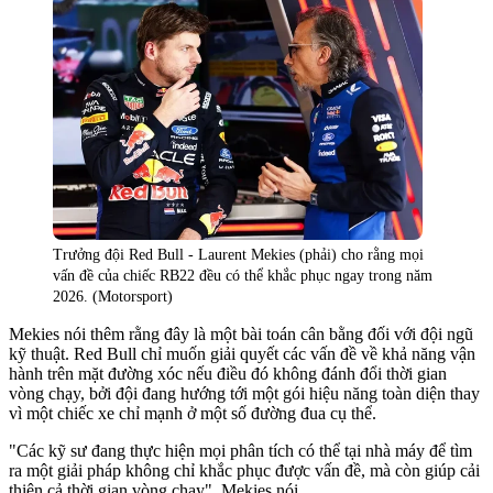
Trưởng đội Red Bull - Laurent Mekies (phải) cho rằng mọi
vấn đề của chiếc RB22 đều có thể khắc phục ngay trong năm
2026. (Motorsport)
Mekies nói thêm rằng đây là một bài toán cân bằng đối với đội ngũ
kỹ thuật. Red Bull chỉ muốn giải quyết các vấn đề về khả năng vận
hành trên mặt đường xóc nếu điều đó không đánh đổi thời gian
vòng chạy, bởi đội đang hướng tới một gói hiệu năng toàn diện thay
vì một chiếc xe chỉ mạnh ở một số đường đua cụ thể.
"Các kỹ sư đang thực hiện mọi phân tích có thể tại nhà máy để tìm
ra một giải pháp không chỉ khắc phục được vấn đề, mà còn giúp cải
thiện cả thời gian vòng chạy", Mekies nói.