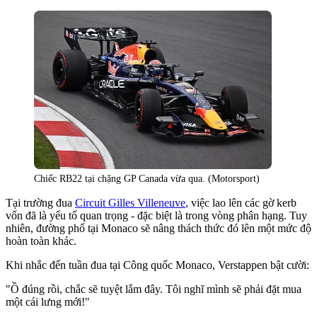
Chiếc RB22 tại chặng GP Canada vừa qua. (Motorsport)
Tại trường đua
Circuit Gilles Villeneuve
, việc lao lên các gờ kerb
vốn đã là yếu tố quan trọng - đặc biệt là trong vòng phân hạng. Tuy
nhiên, đường phố tại Monaco sẽ nâng thách thức đó lên một mức độ
hoàn toàn khác.
Khi nhắc đến tuần đua tại Công quốc Monaco, Verstappen bật cười:
"Ồ đúng rồi, chắc sẽ tuyệt lắm đây. Tôi nghĩ mình sẽ phải đặt mua
một cái lưng mới!"