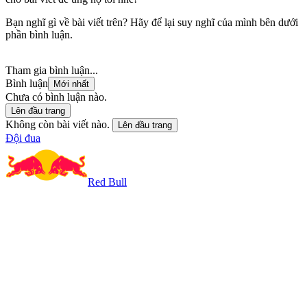
Bạn nghĩ gì về bài viết trên? Hãy để lại suy nghĩ của mình bên dưới
phần bình luận.
Tham gia bình luận...
Bình luận
Mới nhất
Chưa có bình luận nào.
Lên đầu trang
Không còn bài viết nào.
Lên đầu trang
Đội đua
Red Bull