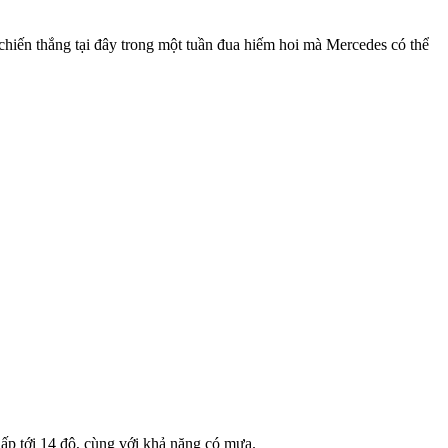
 chiến thắng tại đây trong một tuần đua hiếm hoi mà Mercedes có thể
hấp tới 14 độ, cùng với khả năng có mưa.