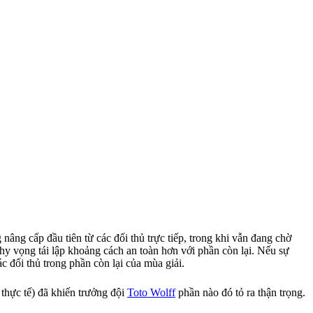
âng cấp đầu tiên từ các đối thủ trực tiếp, trong khi vẫn đang chờ
 hy vọng tái lập khoảng cách an toàn hơn với phần còn lại. Nếu sự
ác đối thủ trong phần còn lại của mùa giải.
 thực tế) đã khiến trưởng đội
Toto Wolff
phần nào đó tỏ ra thận trọng.