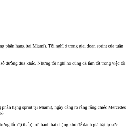
ng phân hạng (tại Miami). Tôi nghĩ ở trong giai đoạn sprint của tuần
t số đường đua khác. Nhưng tôi nghĩ họ cũng đã làm tốt trong việc tối
 phân hạng sprint tại Miami), ngày càng rõ ràng rằng chiếc Mercedes
ng.
rưng tốc độ thấp) trở thành hai chặng khó để đánh giá trật tự sức