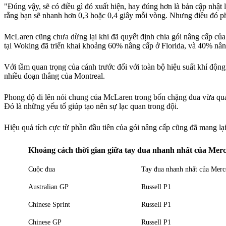
"Đúng vậy, sẽ có điều gì đó xuất hiện, hay đúng hơn là bản cập nhật 
rằng bạn sẽ nhanh hơn 0,3 hoặc 0,4 giây mỗi vòng. Nhưng điều đó ph
McLaren cũng chưa dừng lại khi đã quyết định chia gói nâng cấp của
tại Woking đã triển khai khoảng 60% nâng cấp ở Florida, và 40% nâng 
Với tầm quan trọng của cánh trước đối với toàn bộ hiệu suất khí động
nhiều đoạn thẳng của Montreal.
Phong độ đi lên nói chung của McLaren trong bốn chặng đua vừa qua 
Đó là những yếu tố giúp tạo nên sự lạc quan trong đội.
Hiệu quả tích cực từ phần đầu tiên của gói nâng cấp cũng đã mang lạ
Khoảng cách thời gian giữa tay đua nhanh nhất của Mer
Cuộc đua
Tay đua nhanh nhất của Merc
Australian GP
Russell P1
Chinese Sprint
Russell P1
Chinese GP
Russell P1