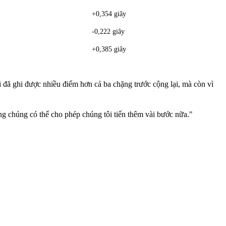
+0,354 giây
-0,222 giây
+0,385 giây
i đã ghi được nhiều điểm hơn cả ba chặng trước cộng lại, mà còn vì
ng chúng có thể cho phép chúng tôi tiến thêm vài bước nữa."