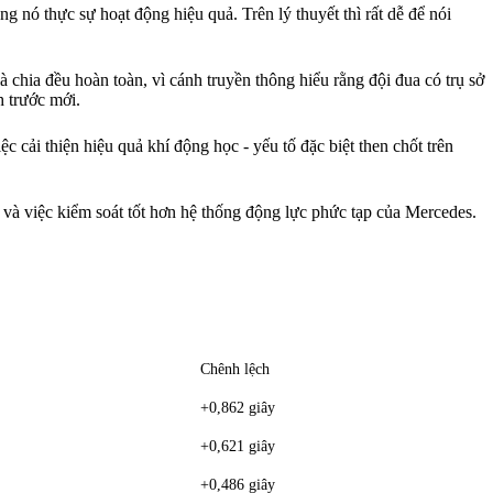
g nó thực sự hoạt động hiệu quả. Trên lý thuyết thì rất dễ để nói
hia đều hoàn toàn, vì cánh truyền thông hiểu rằng đội đua có trụ sở
h trước mới.
 cải thiện hiệu quả khí động học - yếu tố đặc biệt then chốt trên
và việc kiểm soát tốt hơn hệ thống động lực phức tạp của Mercedes.
Chênh lệch
+0,862 giây
+0,621 giây
+0,486 giây