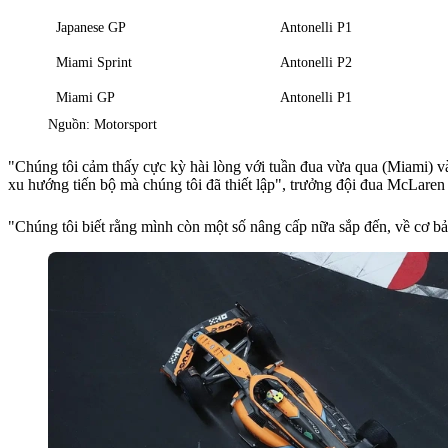
Japanese GP
Antonelli P1
Miami Sprint
Antonelli P2
Miami GP
Antonelli P1
Nguồn: Motorsport
"Chúng tôi cảm thấy cực kỳ hài lòng với tuần đua vừa qua (Miami) và 
xu hướng tiến bộ mà chúng tôi đã thiết lập", trưởng đội đua McLaren 
"Chúng tôi biết rằng mình còn một số nâng cấp nữa sắp đến, về cơ bả