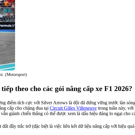
i. (Motorsport)
 tiếp theo cho các gói nâng cấp xe F1 2026?
 điểm tích cực với Silver Arrows là đội đã đứng vững trước làn sóng n
nâng cấp cho chặng đua tại
Circuit Gilles Villeneuve
trong tuần này, với
li vẫn giành chiến thắng có thể được xem là dấu hiệu đáng lo ngại cho c
 đầy trắc trở (đặc biệt là việc liên kết dữ liệu nâng cấp với hiệu quả