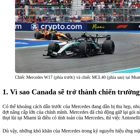
Chiếc Mercedes W17 (phía trước) và chiếc MCL40 (phía sau) tại Miam
Vì sao Canada sẽ trở thành chiến trường
Có thể khoảng cách dẫn trước của Mercedes đang dần bị thu hẹp, nhưng
đợt nâng cấp lớn của chính mình. Mercedes đã chủ động giữ lại gói 
thụt lùi tại Miami là điều có tính toán của Mercedes, thì việc Antonel
Dù vậy, những khó khăn của Mercedes trong kỷ nguyên hiệu ứng mặt đất