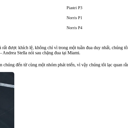
Piastri P3
Norris P1
Norris P4
rất được khích lệ, không chỉ vì trong một tuần đua duy nhất, chúng tô
- Andrea Stella nói sau chặng đua tại Miami.
n chúng đến từ cùng một nhóm phát triển, vì vậy chúng tôi lạc quan rằ