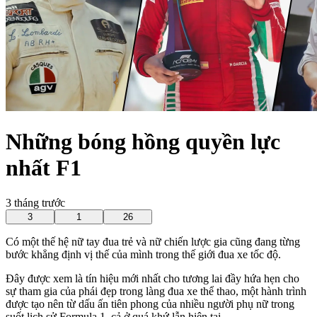
Những bóng hồng quyền lực
nhất F1
3 tháng trước
3
1
26
Có một thế hệ nữ tay đua trẻ và nữ chiến lược gia cũng đang từng
bước khẳng định vị thế của mình trong thế giới đua xe tốc độ.
Đây được xem là tín hiệu mới nhất cho tương lai đầy hứa hẹn cho
sự tham gia của phái đẹp trong làng đua xe thể thao, một hành trình
được tạo nên từ dấu ấn tiên phong của nhiều người phụ nữ trong
suốt lịch sử Formula 1, cả ở quá khứ lẫn hiện tại.