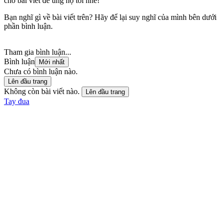
cho bài viết để ủng hộ tôi nhé!
Bạn nghĩ gì về bài viết trên? Hãy để lại suy nghĩ của mình bên dưới
phần bình luận.
Tham gia bình luận...
Bình luận
Mới nhất
Chưa có bình luận nào.
Lên đầu trang
Không còn bài viết nào.
Lên đầu trang
Tay đua