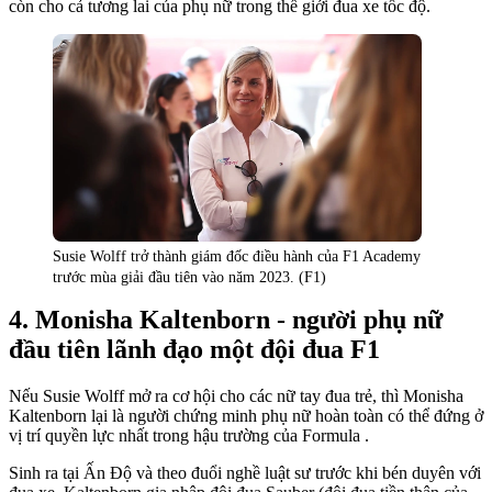
còn cho cả tương lai của phụ nữ trong thế giới đua xe tốc độ.
Susie Wolff trở thành giám đốc điều hành của F1 Academy
trước mùa giải đầu tiên vào năm 2023. (F1)
Monisha Kaltenborn - người phụ nữ
đầu tiên lãnh đạo một đội đua F1
Nếu Susie Wolff mở ra cơ hội cho các nữ tay đua trẻ, thì Monisha
Kaltenborn lại là người chứng minh phụ nữ hoàn toàn có thể đứng ở
vị trí quyền lực nhất trong hậu trường của Formula .
Sinh ra tại Ấn Độ và theo đuổi nghề luật sư trước khi bén duyên với