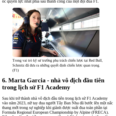
óc quyền lực nhất phía sau thành công của một đội đua F1.
Trong vai trò kỹ sư trưởng phụ trách chiến lược tại Red Bull,
Schmitz đã đưa ra những quyết định chiến lược quan trọng.
(F1)
Marta Garcia - nhà vô địch đầu tiên
trong lịch sử F1 Academy
Sau khi trở thành nhà vô địch đầu tiên trong lịch sử F1 Academy
vào năm 2023, nữ tay đua người Tây Ban Nha đã bước lên một nấc
thang mới trong sự nghiệp khi giành được suất đua toàn phần tại
Formula Regional European Championship by Alpine (FRECA).