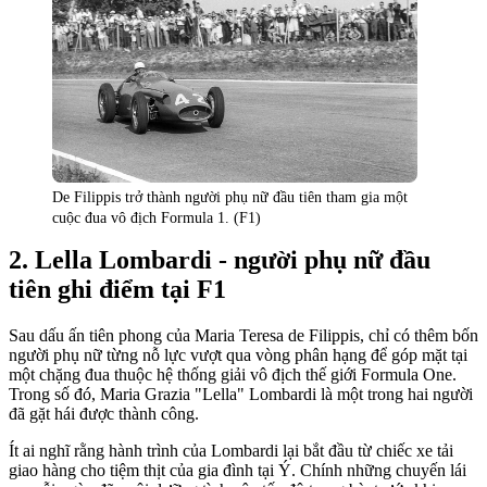
De Filippis trở thành người phụ nữ đầu tiên tham gia một
cuộc đua vô địch Formula 1. (F1)
Lella Lombardi - người phụ nữ đầu
tiên ghi điểm tại F1
Sau dấu ấn tiên phong của Maria Teresa de Filippis, chỉ có thêm bốn
người phụ nữ từng nỗ lực vượt qua vòng phân hạng để góp mặt tại
một chặng đua thuộc hệ thống giải vô địch thế giới Formula One.
Trong số đó, Maria Grazia "Lella" Lombardi là một trong hai người
đã gặt hái được thành công.
Ít ai nghĩ rằng hành trình của Lombardi lại bắt đầu từ chiếc xe tải
giao hàng cho tiệm thịt của gia đình tại Ý. Chính những chuyến lái