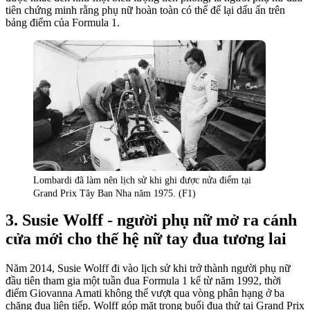
tiên chứng minh rằng phụ nữ hoàn toàn có thể để lại dấu ấn trên
bảng điểm của Formula 1.
Lombardi đã làm nên lịch sử khi ghi được nửa điểm tại
Grand Prix Tây Ban Nha năm 1975. (F1)
Susie Wolff - người phụ nữ mở ra cánh
cửa mới cho thế hệ nữ tay đua tương lai
Năm 2014, Susie Wolff đi vào lịch sử khi trở thành người phụ nữ
đầu tiên tham gia một tuần đua Formula 1 kể từ năm 1992, thời
điểm Giovanna Amati không thể vượt qua vòng phân hạng ở ba
chặng đua liên tiếp. Wolff góp mặt trong buổi đua thử tại Grand Prix