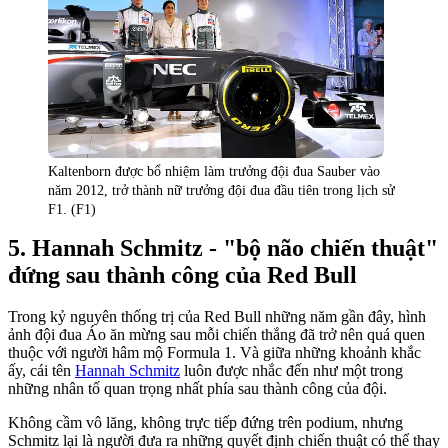
Kaltenborn được bổ nhiệm làm trưởng đội đua Sauber vào
năm 2012, trở thành nữ trưởng đội đua đầu tiên trong lịch sử
F1. (F1)
Hannah Schmitz - "bộ não chiến thuật"
đứng sau thành công của Red Bull
Trong kỷ nguyên thống trị của Red Bull những năm gần đây, hình
ảnh đội đua Áo ăn mừng sau mỗi chiến thắng đã trở nên quá quen
thuộc với người hâm mộ Formula 1. Và giữa những khoảnh khắc
ấy, cái tên
Hannah Schmitz
luôn được nhắc đến như một trong
những nhân tố quan trọng nhất phía sau thành công của đội.
Không cầm vô lăng, không trực tiếp đứng trên podium, nhưng
Schmitz lại là người đưa ra những quyết định chiến thuật có thể thay