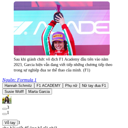
Sau khi giành chức vô địch F1 Academy đầu tiên vào năm
2023, Garcia hiện vẫn đang viết tiếp những chương tiếp theo
trong sự nghiệp đua xe thể thao của mình. (F1)
Nguồn: Formula 1
Hannah Schmitz
F1 ACADEMY
Phụ nữ
Nữ tay đua F1
Susie Wolff
Marta Garcia
3
1
3
Vỗ tay