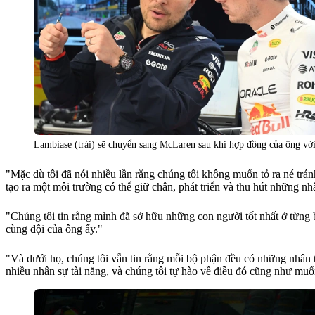
Lambiase (trái) sẽ chuyển sang McLaren sau khi hợp đồng của ông với
"Mặc dù tôi đã nói nhiều lần rằng chúng tôi không muốn tỏ ra né tránh
tạo ra một môi trường có thể giữ chân, phát triển và thu hút những nhâ
"Chúng tôi tin rằng mình đã sở hữu những con người tốt nhất ở từn
cùng đội của ông ấy."
"Và dưới họ, chúng tôi vẫn tin rằng mỗi bộ phận đều có những nhân tà
nhiều nhân sự tài năng, và chúng tôi tự hào về điều đó cũng như muốn 