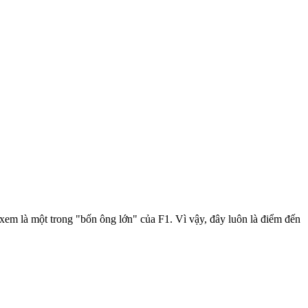
em là một trong "bốn ông lớn" của F1. Vì vậy, đây luôn là điểm đến