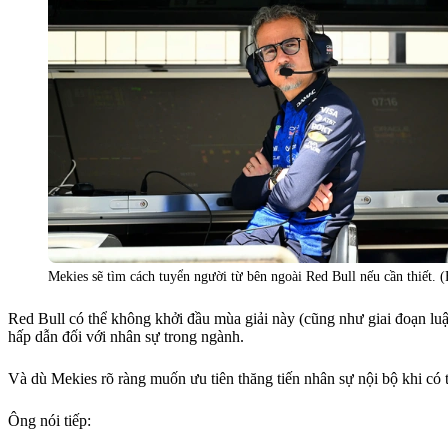
Mekies sẽ tìm cách tuyển người từ bên ngoài Red Bull nếu cần thiết. (
Red Bull có thể không khởi đầu mùa giải này (cũng như giai đoạn lu
hấp dẫn đối với nhân sự trong ngành.
Và dù Mekies rõ ràng muốn ưu tiên thăng tiến nhân sự nội bộ khi có t
Ông nói tiếp: