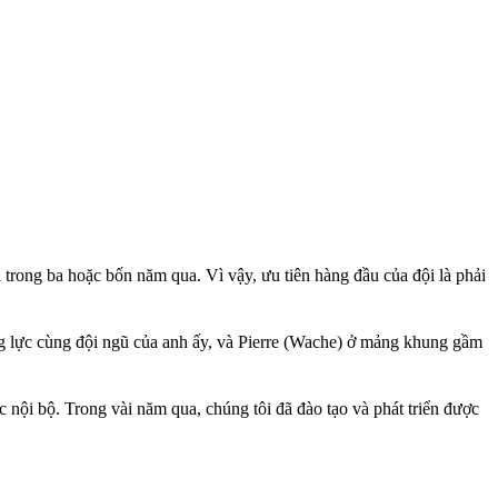
a trong ba hoặc bốn năm qua. Vì vậy, ưu tiên hàng đầu của đội là phải
ng lực cùng đội ngũ của anh ấy, và Pierre (Wache) ở mảng khung gầm
 nội bộ. Trong vài năm qua, chúng tôi đã đào tạo và phát triển được