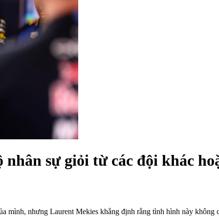
 nhân sự giỏi từ các đội khác ho
của mình, nhưng Laurent Mekies khẳng định rằng tình hình này không c