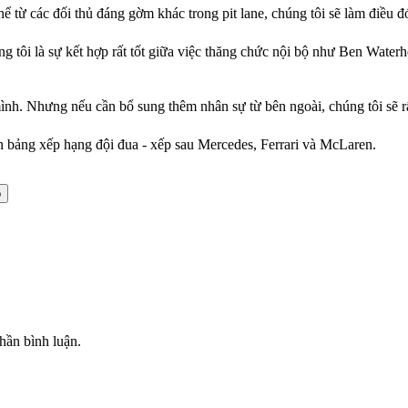
 từ các đối thủ đáng gờm khác trong pit lane, chúng tôi sẽ làm điều đ
ng tôi là sự kết hợp rất tốt giữa việc thăng chức nội bộ như Ben Wate
mình. Nhưng nếu cần bổ sung thêm nhân sự từ bên ngoài, chúng tôi sẽ r
n bảng xếp hạng đội đua - xếp sau Mercedes, Ferrari và McLaren.
ộ
hần bình luận.