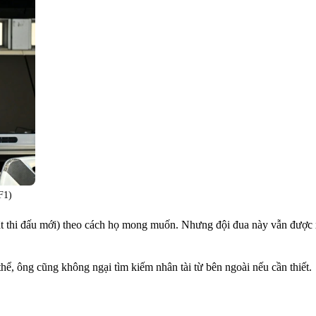
F1)
ật thi đấu mới) theo cách họ mong muốn. Nhưng đội đua này vẫn được x
hể, ông cũng không ngại tìm kiếm nhân tài từ bên ngoài nếu cần thiết.