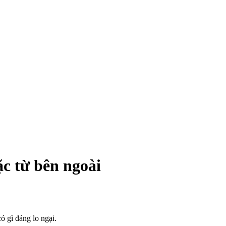
ặc từ bên ngoài
ó gì đáng lo ngại.