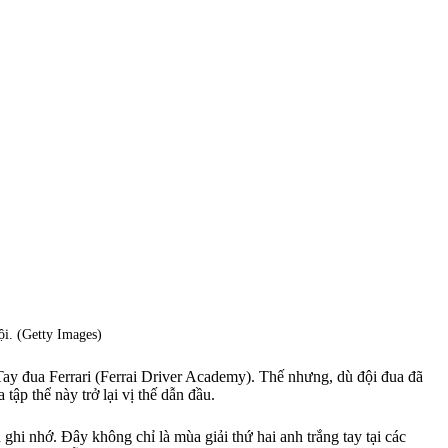
ội. (Getty Images)
Tay đua Ferrari (Ferrai Driver Academy). Thế nhưng, dù đội đua đã
ập thể này trở lại vị thế dẫn đầu.
ghi nhớ. Đây không chỉ là mùa giải thứ hai anh trắng tay tại các