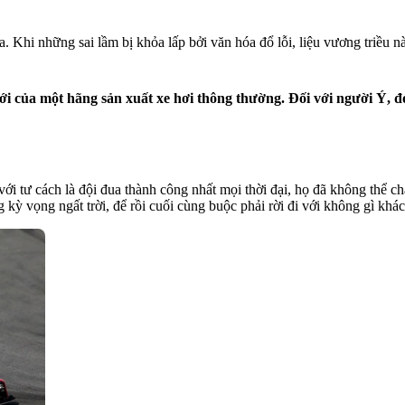
. Khi những sai lầm bị khỏa lấp bởi văn hóa đổ lỗi, liệu vương triều này
i của một hãng sản xuất xe hơi thông thường. Đối với người Ý, đó c
 với tư cách là đội đua thành công nhất mọi thời đại, họ đã không thể
kỳ vọng ngất trời, để rồi cuối cùng buộc phải rời đi với không gì khác