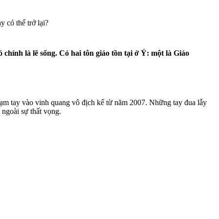
 có thể trở lại?
hính là lẽ sống. Có hai tôn giáo tồn tại ở Ý: một là Giáo
 chạm tay vào vinh quang vô địch kể từ năm 2007. Những tay đua lẫy
 ngoài sự thất vọng.