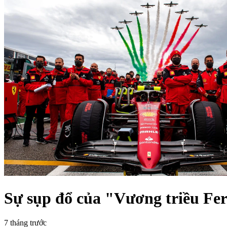
Sự sụp đổ của "Vương triều Fer
7 tháng trước