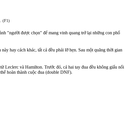
. (F1)
thành "người được chọn" để mang vinh quang trở lại những con phố
h này hay cách khác, tất cả đều phải lỡ hẹn. Sau một quãng thời gian
từ Leclerc và Hamilton. Trước đó, cả hai tay đua đều không giấu nổi
ng thể hoàn thành cuộc đua (double DNF).