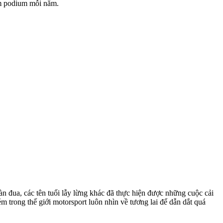
năm podium mỗi năm.
àn đua, các tên tuổi lẫy lừng khác đã thực hiện được những cuộc cải
m trong thế giới motorsport luôn nhìn về tương lai để dẫn dắt quá