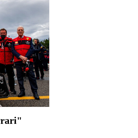
rari"