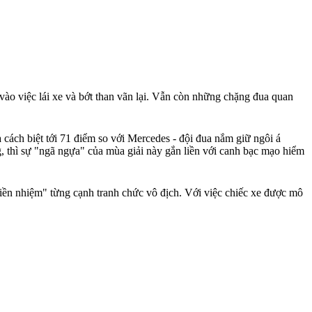
vào việc lái xe và bớt than vãn lại. Vẫn còn những chặng đua quan
à cách biệt tới 71 điểm so với Mercedes - đội đua nắm giữ ngôi á
, thì sự "ngã ngựa" của mùa giải này gắn liền với canh bạc mạo hiểm
tiền nhiệm" từng cạnh tranh chức vô địch. Với việc chiếc xe được mô